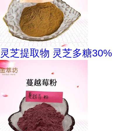
灵芝提取物 灵芝多糖30%