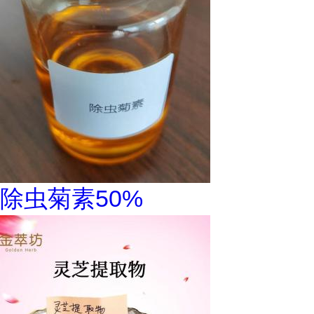
除虫菊素50%