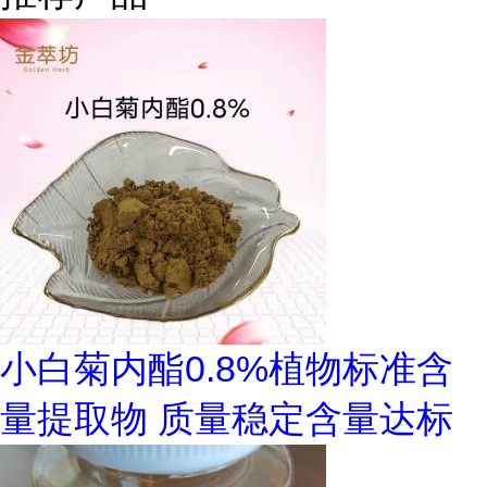
小白菊内酯0.8%植物标准含
量提取物 质量稳定含量达标