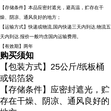
【存储条件】本品应密封遮光，避高温，贮存在干
燥、阴凉、通风良好的地方；
【运输方式】快递或物流,国内快递三天内到达,物流五
天内到达.报价一般均含国内运输费用。
【有效期】两年
购买须知
【包装方式】
25公斤/纸板桶
或铝箔袋
【存储条件】应密封遮光，贮
存在干燥、阴凉、通风良好的