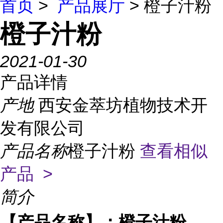
首页
>
产品展厅
> 橙子汁粉
橙子汁粉
2021-01-30
产品详情
产地
西安金萃坊植物技术开
发有限公司
产品名称
橙子汁粉
查看相似
产品 >
简介
【产品名称】：橙子汁粉