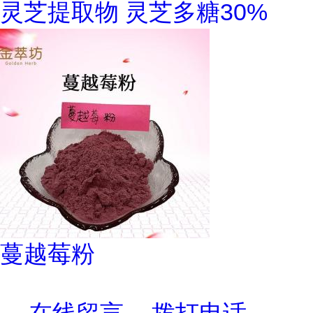
灵芝提取物 灵芝多糖30%
蔓越莓粉