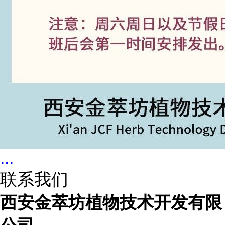
...
联系我们
西安金萃坊植物技术开发有限