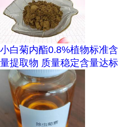
小白菊内酯0.8%植物标准含
量提取物 质量稳定含量达标