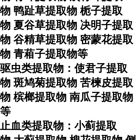
物 鸭趾草提取物 栀子提取
物 夏谷草提取物 决明子提取
物 谷精草提取物 密蒙花提取
物 青葙子提取物等
驱虫类提取物：使君子提取
物 斑鸠菊提取物 苦楝皮提取
物 槟榔提取物 南瓜子提取物
等
止血类提取物：小蓟提取