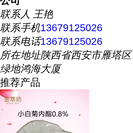
公司
联系人
王艳
联系手机
13679125026
联系电话
13679125026
所在地址
陕西省西安市雁塔区
绿地鸿海大厦
推荐产品