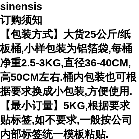
sinensis
订购须知
【包装方式】大货25公斤/纸
板桶,小样包装为铝箔袋,每桶
净重2.5-3KG,直径36-40CM,
高50CM左右.桶内包装也可根
据要求换成小包装,方便使用.
【最小订量】5KG,根据要求
贴标签,如不要求,一般按公司
内部标签统一模板粘贴.