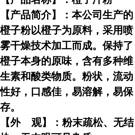
【产品简介】：本公司生产的
橙子粉以橙子为原料，采用喷
雾干燥技术加工而成。保持了
橙子本身的原味，含有多种维
生素和酸类物质。粉状，流动
性好，口感佳，易溶解，易保
存。
【外 观】：粉末疏松、无结