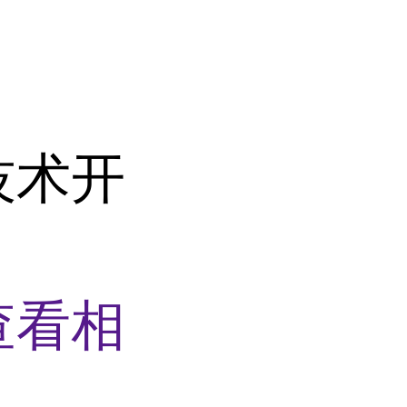
技术开
查看相