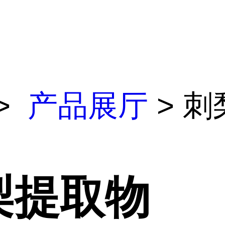
>
产品展厅
> 刺
梨提取物