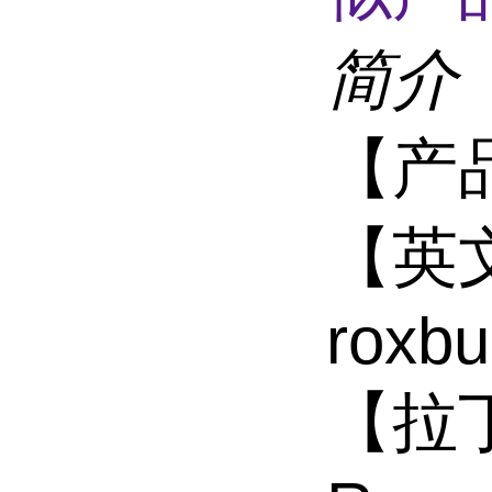
简介
【产
【英
roxb
【拉