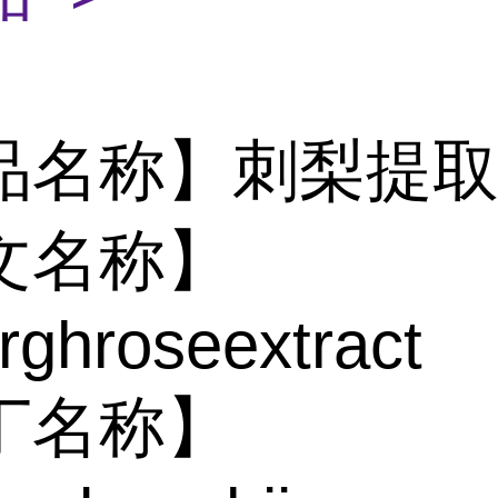
品名称】刺梨提
文名称】
urghroseextra
丁名称】