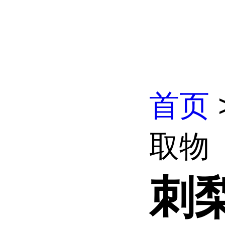
首页
取物
刺