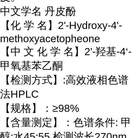
中文学名 丹皮酚
【化 学 名】2'-Hydroxy-4'-
methoxyacetopheone
【中 文 化 学 名】2'-羟基-4‘-
甲氧基苯乙酮
【检测方式】:高效液相色谱
法HPLC
【规格】：≥98%
【含量测定】：色谱条件: 甲
醇:水45:55 检测波长270nm