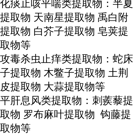
化痰止咳平喘类提取物：半夏
提取物 天南星提取物 禹白附
提取物 白芥子提取物 皂荚提
取物等
攻毒杀虫止痒类提取物：蛇床
子提取物 木鳖子提取物 土荆
皮提取物 大蒜提取物等
平肝息风类提取物：刺蒺藜提
取物 罗布麻叶提取物 钩藤提
取物等