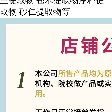
兰提取物 苍术提取物厚朴提
取物 砂仁提取物等