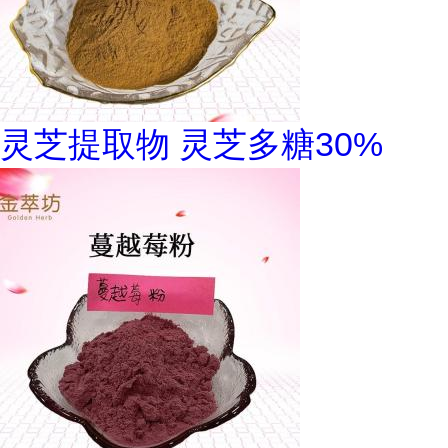
灵芝提取物 灵芝多糖30%