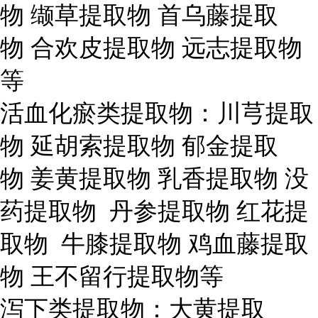
物 缬草提取物 首乌藤提取
物 合欢皮提取物 远志提取物
等
活血化瘀类提取物：川芎提取
物 延胡索提取物 郁金提取
物 姜黄提取物 乳香提取物 没
药提取物 丹参提取物 红花提
取物 牛膝提取物 鸡血藤提取
物 王不留行提取物等
泻下类提取物：大黄提取