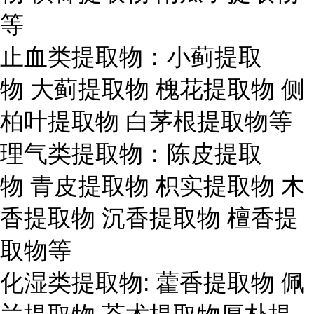
等
止血类提取物：小蓟提取
物 大蓟提取物 槐花提取物 侧
柏叶提取物 白茅根提取物等
理气类提取物：陈皮提取
物 青皮提取物 枳实提取物 木
香提取物 沉香提取物 檀香提
取物等
化湿类提取物: 藿香提取物 佩