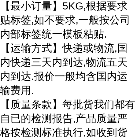
【最小订量】5KG,根据要求
贴标签,如不要求,一般按公司
内部标签统一模板粘贴.
【运输方式】快递或物流,国
内快递三天内到达,物流五天
内到达.报价一般均含国内运
输费用.
【质量条款】每批货我们都有
自已的检测报告,产品质量严
格按检测标准执行,如收到货