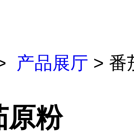
>
产品展厅
> 番
茄原粉