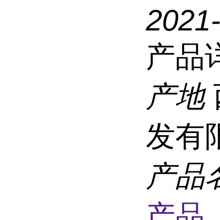
2021
产品
产地
发有
产品
产品 