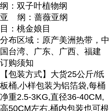
纲：双子叶植物纲
亚 纲：蔷薇亚纲
目：桃金娘目
分布区域：原产美洲热带，中
国台湾、广东、广西、福建
订购须知
【包装方式】大货25公斤/纸
板桶,小样包装为铝箔袋,每桶
净重2.5-3KG,直径36-40CM,
高50CM左右.桶内包装也可根