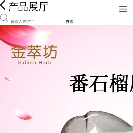
产品展厅
搜索