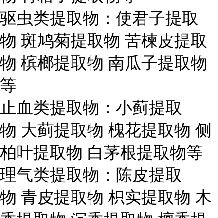
驱虫类提取物：使君子提取
物 斑鸠菊提取物 苦楝皮提取
物 槟榔提取物 南瓜子提取物
等
止血类提取物：小蓟提取
物 大蓟提取物 槐花提取物 侧
柏叶提取物 白茅根提取物等
理气类提取物：陈皮提取
物 青皮提取物 枳实提取物 木