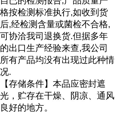
自已的检测报告,产品质量严
格按检测标准执行,如收到货
后,经检测含量或菌检不合格,
可协洽我司退换货.但据多年
的出口生产经验来查,我公司
所有产品均没有出现过此种情
况.
【存储条件】本品应密封遮
光，贮存在干燥、阴凉、通风
良好的地方。