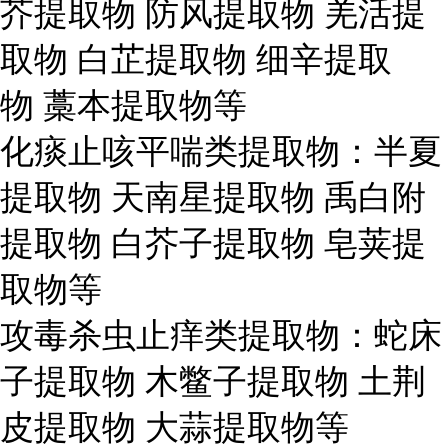
芥提取物 防风提取物 羌活提
取物 白芷提取物 细辛提取
物 藁本提取物等
化痰止咳平喘类提取物：半夏
提取物 天南星提取物 禹白附
提取物 白芥子提取物 皂荚提
取物等
攻毒杀虫止痒类提取物：蛇床
子提取物 木鳖子提取物 土荆
皮提取物 大蒜提取物等