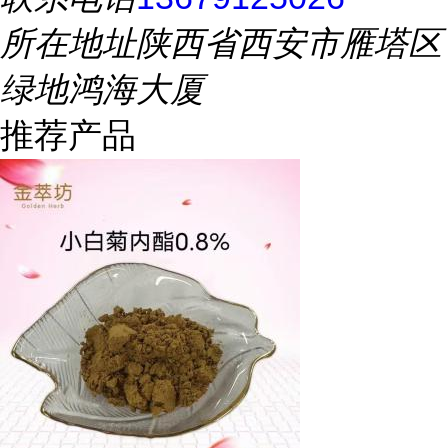
所在地址
陕西省西安市雁塔区
绿地鸿海大厦
推荐产品