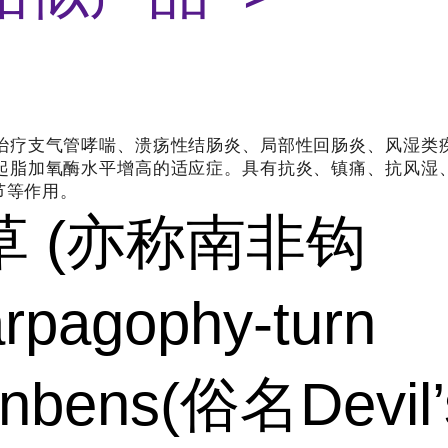
治疗支气管哮喘、溃疡性结肠炎、局部性回肠炎、风湿类
起脂加氧酶水平增高的适应症。具有抗炎、镇痛、抗风湿
节等作用。
草 (亦称南非钩
rpagophy-turn
unbens(俗名Devil’