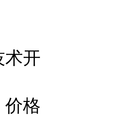
技术开
 价格