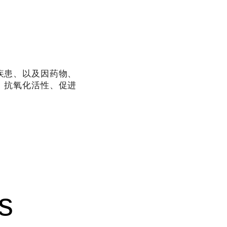
疾患、以及因药物、
、抗氧化活性、促进
s