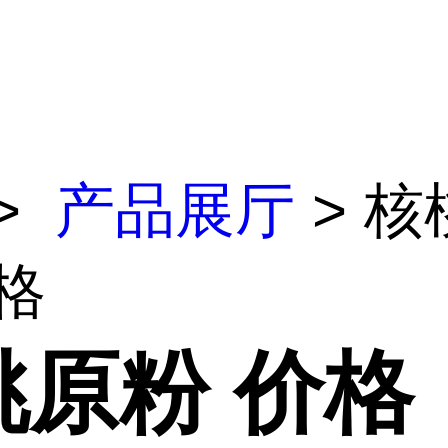
>
产品展厅
> 核
格
桃原粉 价格