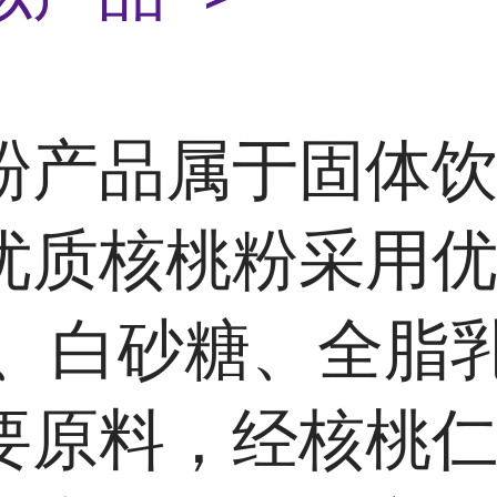
粉产品属于
固体
优质核桃粉采用
、白砂糖、
全脂
要原料，经核桃