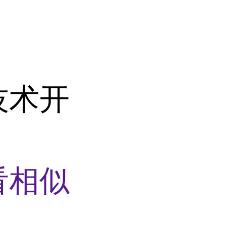
技术开
看相似