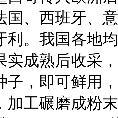
法国、西班牙、
牙利。我国各地
果实成熟后收采
种子，即可鲜用
，加工碾磨成粉