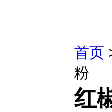
首页
粉
红