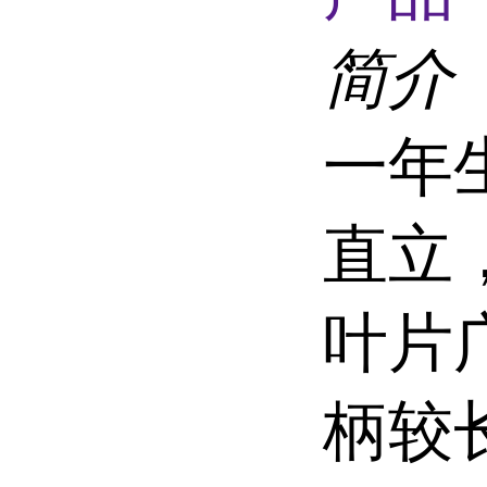
简介
一年
直立
叶片
柄较