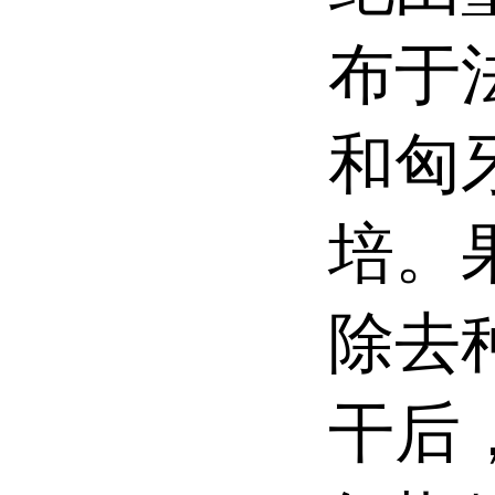
布于
和匈
培。
除去
干后