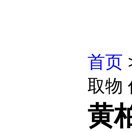
首页
取物
黄