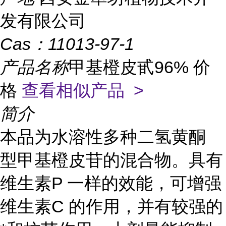
发有限公司
Cas：
11013-97-1
产品名称
甲基橙皮甙96% 价
格
查看相似产品 >
简介
本品为水溶性多种
二氢黄酮
型甲基橙皮苷的混合物。具有
维生素P
一样的效能，可增强
维生素C
的作用，并有较强的