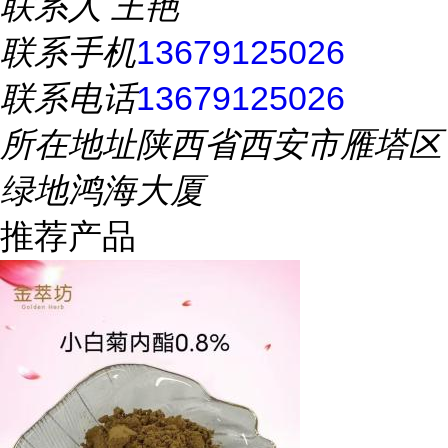
联系人
王艳
联系手机
13679125026
联系电话
13679125026
所在地址
陕西省西安市雁塔区
绿地鸿海大厦
推荐产品