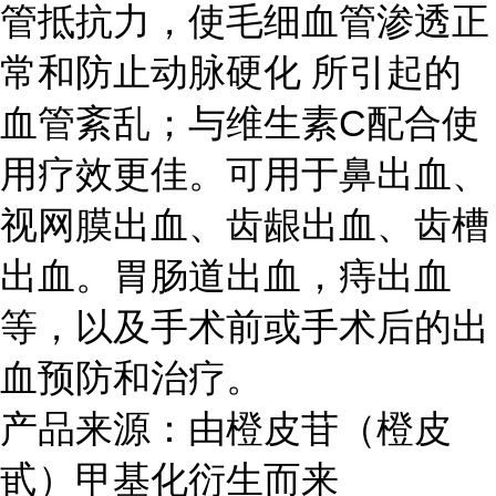
管抵抗力，使毛细血管渗透正
常和防止
动脉硬化
所引起的
血管紊乱；与维生素C配合使
用疗效更佳。可用于鼻出血、
视网膜出血、齿龈出血、齿槽
出血。胃肠道出血，痔出血
等，以及手术前或手术后的出
血预防和治疗。
产品来源：由橙皮苷（橙皮
甙）甲基化衍生而来