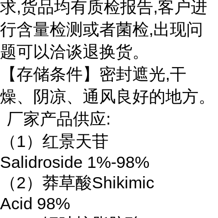
求,货品均有质检报告,客户进
行含量检测或者菌检,出现问
题可以洽谈退换货。
【存储条件】密封遮光,干
燥、阴凉、通风良好的地方。
厂家产品供应:
（1）红景天苷
Salidroside 1%-98%
（2）莽草酸Shikimic
Acid 98%