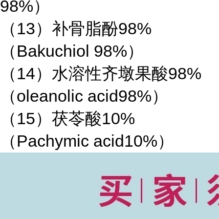
98%）
（13）补骨脂酚98%
（Bakuchiol 98%）
（14）水溶性齐墩果酸98%
（oleanolic acid98%）
（15）茯苓酸10%
（Pachymic acid10%）