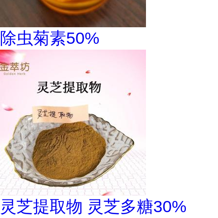
除虫菊素50%
灵芝提取物 灵芝多糖30%