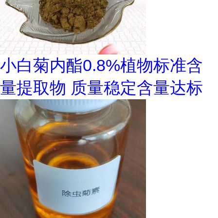
小白菊内酯0.8%植物标准含
量提取物 质量稳定含量达标