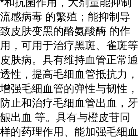
*和抗菌作用，大剂量能抑制
流感病毒
的繁殖；能抑制导
致皮肤变黑的
酪氨酸酶
的作
用，可用于治疗黑斑、雀斑等
皮肤病。具有维持血管正常通
透性，提高毛细血管抵抗力，
增强毛细血管的弹性与韧性，
防止和治疗毛细血管出血，
牙
龈出血
等。具有与橙皮苷同
样的药理作用、能加强毛细血