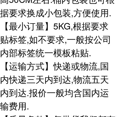
据要求换成小包装,方便使用.
【最小订量】5KG,根据要求
贴标签,如不要求,一般按公司
内部标签统一模板粘贴.
【运输方式】快递或物流,国
内快递三天内到达,物流五天
内到达.报价一般均含国内运
输费用.