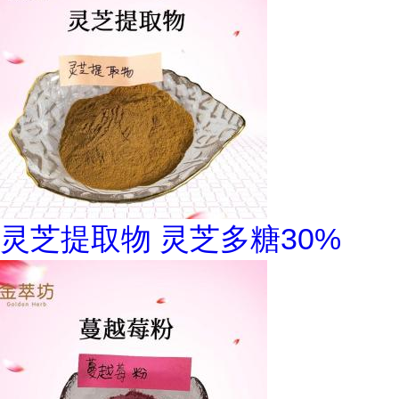
灵芝提取物 灵芝多糖30%