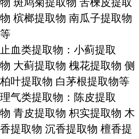
物 斑鸠菊提取物 苦楝皮提取
物 槟榔提取物 南瓜子提取物
等
止血类提取物：小蓟提取
物 大蓟提取物 槐花提取物 侧
柏叶提取物 白茅根提取物等
理气类提取物：陈皮提取
物 青皮提取物 枳实提取物 木
香提取物 沉香提取物 檀香提