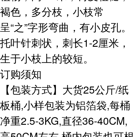
褐色，多分枝，小枝常
呈“之”字形弯曲，有小皮孔。
托叶针刺状，刺长1-2厘米，
生于小枝上的较短。
订购须知
【包装方式】大货25公斤/纸
板桶,小样包装为铝箔袋,每桶
净重2.5-3KG,直径36-40CM,
高50CM左右.桶内包装也可根