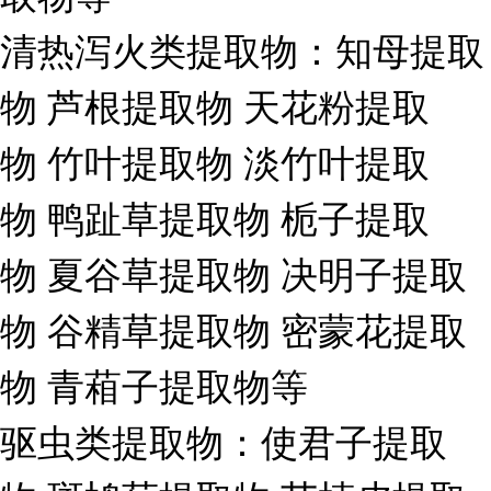
清热泻火类提取物：知母提取
物 芦根提取物 天花粉提取
物 竹叶提取物 淡竹叶提取
物 鸭趾草提取物 栀子提取
物 夏谷草提取物 决明子提取
物 谷精草提取物 密蒙花提取
物 青葙子提取物等
驱虫类提取物：使君子提取