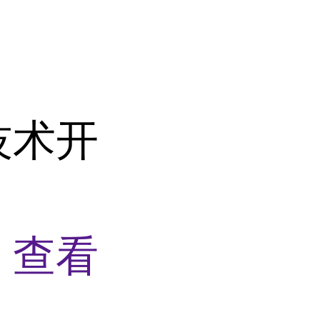
技术开
物
查看