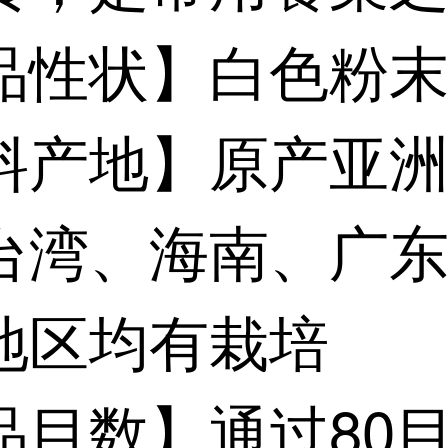
品性状】白色粉
料产地】原产亚
台湾、海南、广
地区均有栽培
品目数】通过80