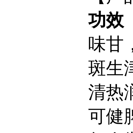
功效
味甘
斑生
清热
可健