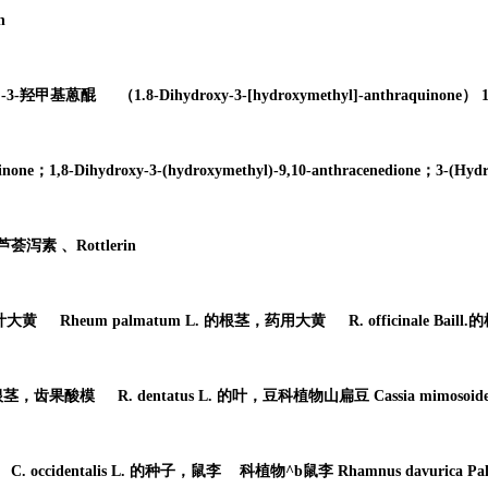
n
-3-羟甲基
蒽醌
（1.8-Dihydroxy-3-[hydroxymethyl]-anthraquinone） 1
none；1,8-Dihydroxy-3-(hydroxymethyl)-9,10-anthracenedione；3-(Hydr
芦荟泻素 、Rottlerin
叶大黄
Rheum palmatum L. 的根茎，
药用大黄
R. officinale Bail
的根茎，
齿果酸模
R. dentatus L. 的叶，豆科植物山扁豆 Cassia mimosoid
C. occidentalis L. 的种子，
鼠李
科植物^b鼠李 Rhamnus davurica