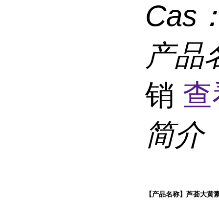
Cas
产品
销
查
简介
【产品名称】芦荟
大黄