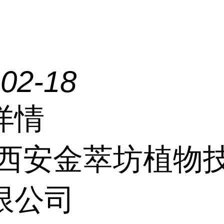
-02-18
详情
西安金萃坊植物
限公司