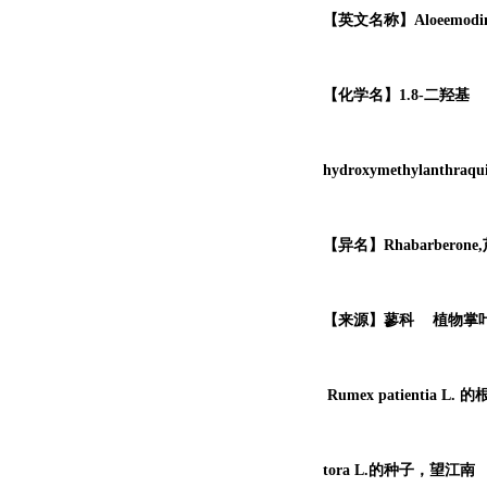
【英文名称】Aloeemodi
【化学名】1.8-
二羟基
hydroxymethylanthraqui
【异名】Rhabarberone,
【来源】
蓼科
植物
掌
Rumex patientia L. 
tora L.的种子，
望江南