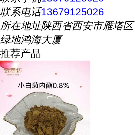
联系电话
13679125026
所在地址
陕西省西安市雁塔区
绿地鸿海大厦
推荐产品