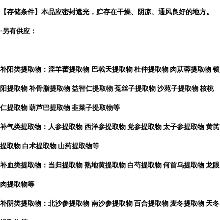
【存储条件】本品应密封遮光，贮存在干燥、阴凉、通风良好的地方。
·
另有供应：
补阳类提取物：淫羊藿提取物
巴戟天提取物
杜仲提取物
肉苁蓉提取物
锁
阳提取物
补骨脂提取物
益智仁提取物
菟丝子提取物
沙苑子提取物
核桃
仁提取物
葫芦巴提取物
韭菜子提取物等
补气类提取物：人参提取物
西洋参提取物
党参提取物
太子参提取物
黄芪
提取物
白术提取物
山药提取物等
补血类提取物：当归提取物
熟地黄提取物
白芍提取物
何首乌提取物
龙眼
肉提取物等
补阴类提取物：北沙参提取物
南沙参提取物
百合提取物
麦冬提取物
天冬