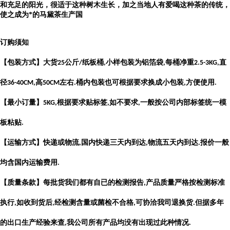
和充足的阳光，很适于这种树木生长，加之当地人有爱喝这种茶的传统，
使之成为*的马黛茶生产国
订购须知
【包装方式】大货
公斤
纸板桶
小样包装为铝箔袋
每桶净重
直
25
/
,
,
2.5-3KG,
径
高
左右
桶内包装也可根据要求换成小包装
方便使用
36-40CM,
50CM
.
,
.
【最小订量】
根据要求贴标签
如不要求
一般按公司内部标签统一模
5KG,
,
,
板粘贴
.
【运输方式】快递或物流
国内快递三天内到达
物流五天内到达
报价一般
,
,
.
均含国内运输费用
.
【质量条款】每批货我们都有自已的检测报告
产品质量严格按检测标准
,
执行
如收到货后
经检测含量或菌检不合格
可协洽我司退换货
但据多年
,
,
,
.
的出口生产经验来查
我公司所有产品均没有出现过此种情况
,
.