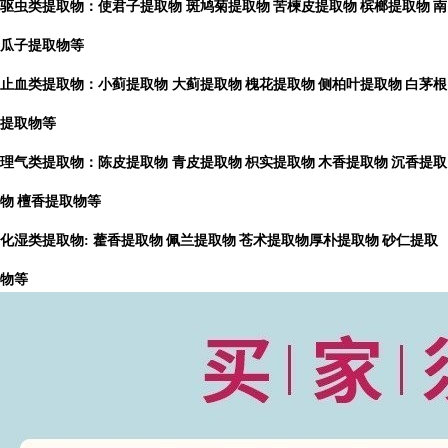
驱虫类提取物：使君子提取物
斑鸠菊提取物
苦楝皮提取物
槟榔提取物
南
瓜子提取物等
止血类提取物：小蓟提取物
大蓟提取物
槐花提取物
侧柏叶提取物
白茅根
提取物等
理气类提取物：陈皮提取物
青皮提取物
枳实提取物
木香提取物
沉香提取
物
檀香提取物等
化湿类提取物
:
藿香提取物
佩兰提取物
苍术提取物厚朴提取物
砂仁提取
物等