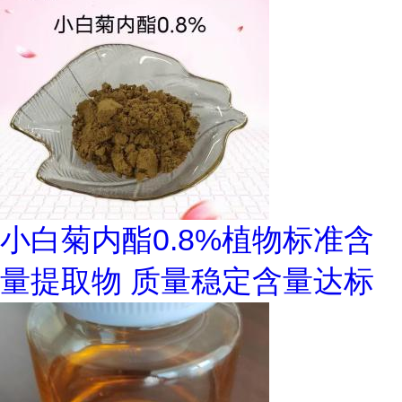
小白菊内酯0.8%植物标准含
量提取物 质量稳定含量达标