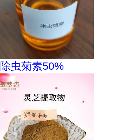
除虫菊素50%