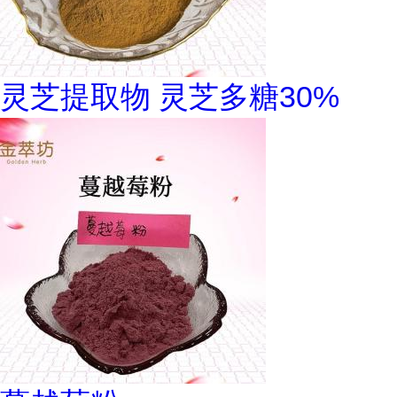
灵芝提取物 灵芝多糖30%