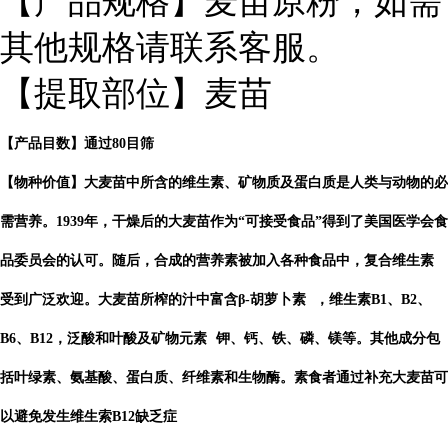
【产品规格】麦苗原粉，如需
其他规格请联系客服。
【提取部位】麦苗
【产品目数】通过80目筛
【物种价值】大麦苗中所含的维生素、矿物质及蛋白质是人类与动物的必
需营养。1939年，干燥后的大麦苗作为“可接受食品”得到了美国医学会食
品委员会的认可。随后，合成的营养素被加入各种食品中，
复合维生素
受到广泛欢迎。大麦苗所榨的汁中富含β-
胡萝卜素
，维生素B1、B2、
B6、B12，泛酸和叶酸及
矿物元素
钾、钙、铁、磷、镁等。其他成分包
括叶绿素、氨基酸、蛋白质、纤维素和生物酶。素食者通过补充大麦苗可
以避免发生维生索B12缺乏症