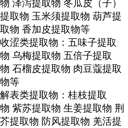
物 泽泻提取物 冬瓜皮（子）
提取物 玉米须提取物 葫芦提
取物 香加皮提取物等
收涩类提取物：五味子提取
物 乌梅提取物 五倍子提取
物 石榴皮提取物 肉豆蔻提取
物等
解表类提取物：桂枝提取
物 紫苏提取物 生姜提取物 荆
芥提取物 防风提取物 羌活提