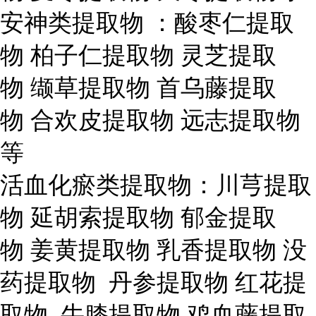
安神类提取物 ：酸枣仁提取
物 柏子仁提取物 灵芝提取
物 缬草提取物 首乌藤提取
物 合欢皮提取物 远志提取物
等
活血化瘀类提取物：川芎提取
物 延胡索提取物 郁金提取
物 姜黄提取物 乳香提取物 没
药提取物 丹参提取物 红花提
取物 牛膝提取物 鸡血藤提取