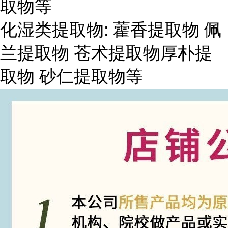
取物等
化湿类提取物: 藿香提取物 佩
兰提取物 苍术提取物厚朴提
取物 砂仁提取物等