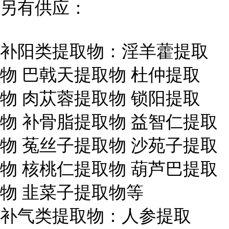
另有供应：
补阳类提取物：淫羊藿提取
物 巴戟天提取物 杜仲提取
物 肉苁蓉提取物 锁阳提取
物 补骨脂提取物 益智仁提取
物 菟丝子提取物 沙苑子提取
物 核桃仁提取物 葫芦巴提取
物 韭菜子提取物等
补气类提取物：人参提取