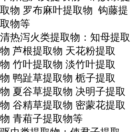
取物 罗布麻叶提取物 钩藤提
取物等
清热泻火类提取物：知母提取
物 芦根提取物 天花粉提取
物 竹叶提取物 淡竹叶提取
物 鸭趾草提取物 栀子提取
物 夏谷草提取物 决明子提取
物 谷精草提取物 密蒙花提取
物 青葙子提取物等