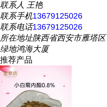
联系人
王艳
联系手机
13679125026
联系电话
13679125026
所在地址
陕西省西安市雁塔区
绿地鸿海大厦
推荐产品