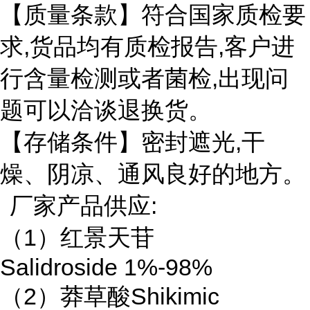
【质量条款】符合国家质检要
求,货品均有质检报告,客户进
行含量检测或者菌检,出现问
题可以洽谈退换货。
【存储条件】密封遮光,干
燥、阴凉、通风良好的地方。
厂家产品供应:
（1）红景天苷
Salidroside 1%-98%
（2）莽草酸Shikimic