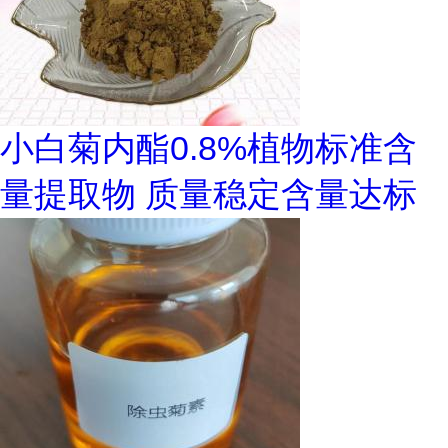
小白菊内酯0.8%植物标准含
量提取物 质量稳定含量达标