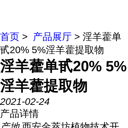
首页
>
产品展厅
> 淫羊藿单
甙20% 5%淫羊藿提取物
淫羊藿单甙20% 5%
淫羊藿提取物
2021-02-24
产品详情
产地
西安金萃坊植物技术开