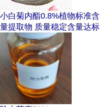
小白菊内酯0.8%植物标准含
量提取物 质量稳定含量达标