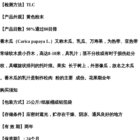
【检测方法】TLC
【产品外观】黄色粉末
【产品目数】98%通过80目筛
番木瓜（Carica papaya L.）又称木瓜、乳瓜、万寿果，为热带、亚热带
常绿软木质小乔木，高达8-10米，具乳汁；茎不分枝或有时于损伤处分
枝，具螺旋状排列的托叶痕。
果实
长于树上，外形像瓜，故名之
木瓜
。番木瓜的乳汁是制作
松肉
粉的
主要
成份。花果期全年
购买须知
【包装方式】
25
公斤
纸板桶或铝箔袋
/
【存储条件】应密封遮光，贮存在干燥、阴凉、通风良好的地方
【有
效
期】两年
【保质期】：
24
个月