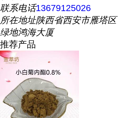
联系电话
13679125026
所在地址
陕西省西安市雁塔区
绿地鸿海大厦
推荐产品