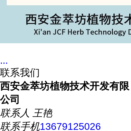
...
联系我们
西安金萃坊植物技术开发有限
公司
联系人
王艳
联系手机
13679125026