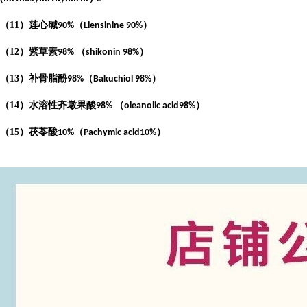
（
11
）莲心碱
（
）
90%
Liensinine 90%
（
12
）紫草素
（
）
98%
shikonin 98%
（
13
）补骨脂酚
（
）
98%
Bakuchiol 98%
（
14
）水溶性齐墩果酸
（
）
98%
oleanolic acid98%
（
15
）茯苓酸
（
）
10%
Pachymic acid10%