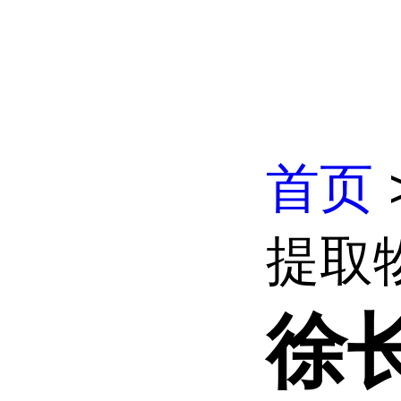
首页
提取物
徐长