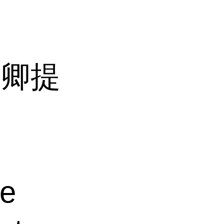
长卿提
e