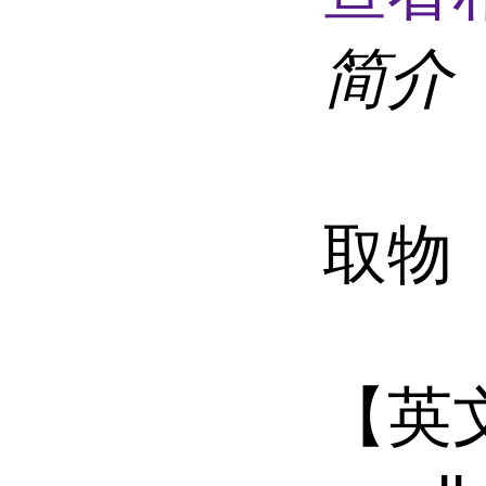
简介
取物
【英文