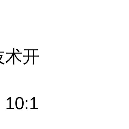
技术开
0:1