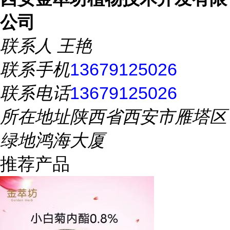
公司
联系人
王艳
联系手机
13679125026
联系电话
13679125026
所在地址
陕西省西安市雁塔区
绿地鸿海大厦
推荐产品