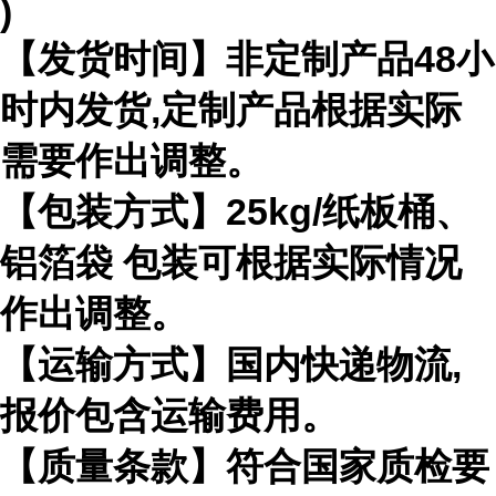
)
【发货时间】非定制产品
48
小
时内发货
,
定制产品根据实际
需要作出
调整。
【包装方式】
25kg/
纸板桶、
铝箔袋 包装可根据实际情况
作出调整。
【运输方式】国内快递物流
,
报价包含运输费用。
【质量条款】符合国家质检要