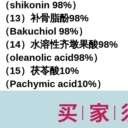
（
shikonin 98%
）
（
13
）补骨脂酚
98%
（
Bakuchiol 98%
）
（
14
）水溶性齐墩果酸
98%
（
oleanolic acid98%
）
（
15
）茯苓酸
10%
（
Pachymic acid10%
）