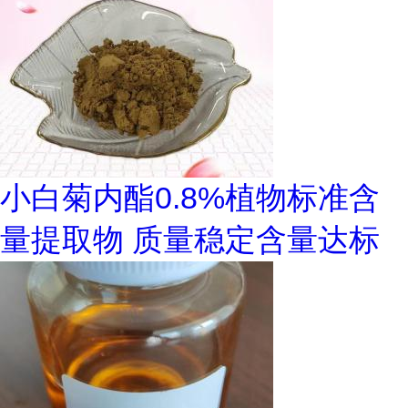
小白菊内酯0.8%植物标准含
量提取物 质量稳定含量达标