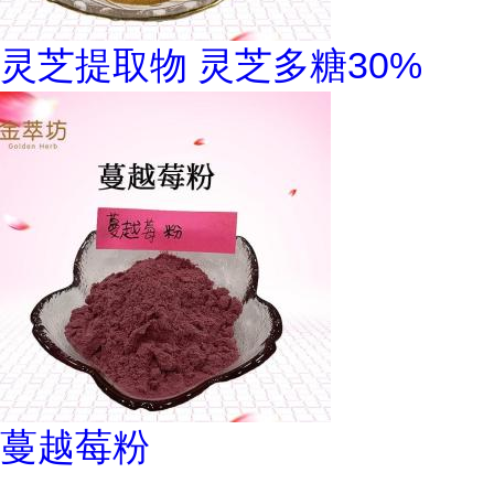
灵芝提取物 灵芝多糖30%
蔓越莓粉