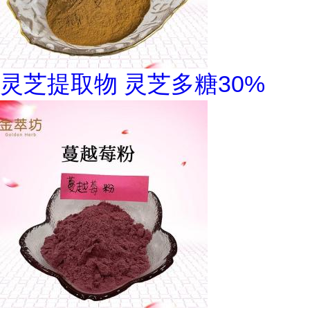
灵芝提取物 灵芝多糖30%