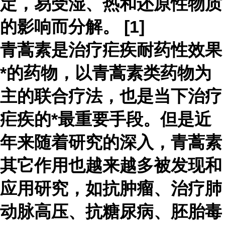
定，易受湿、热和还原性物质
的影响而分解。 [1]
青蒿素是治疗疟疾耐药性效果
*的药物，以青蒿素类药物为
主的联合疗法，也是当下治疗
疟疾的*最重要手段。但是近
年来随着研究的深入，青蒿素
其它作用也越来越多被发现和
应用研究，如抗肿瘤、治疗肺
动脉高压、抗糖尿病、胚胎毒