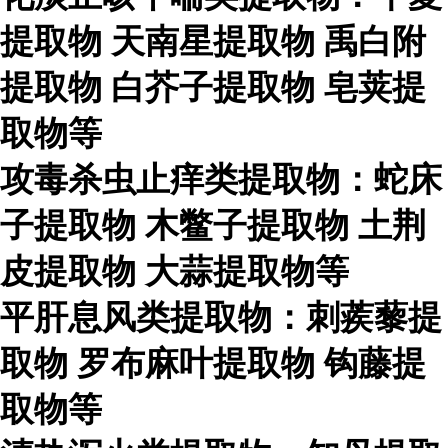
提取物
天南星提取物
禹白附
提取物
白芥子提取物
皂荚提
取物等
攻毒杀虫止痒类提取物：蛇床
子提取物
木鳖子提取物
土荆
皮提取物
大蒜提取物等
平肝息风类提取物：刺蒺藜提
取物
罗布麻叶提取物
钩藤提
取物等