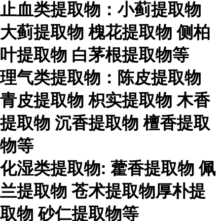
止血类提取物：小蓟提取物
大蓟提取物
槐花提取物
侧柏
叶提取物
白茅根提取物等
理气类提取物：陈皮提取物
青皮提取物
枳实提取物
木香
提取物
沉香提取物
檀香提取
物等
化湿类提取物
:
藿香提取物
佩
兰提取物
苍术提取物厚朴提
取物
砂仁提取物等