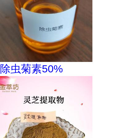
除虫菊素50%