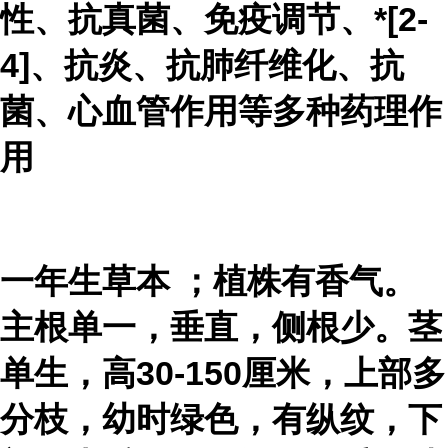
性、抗真菌、免疫调节、*[2-
4]、抗炎、抗肺纤维化、抗
菌、心血管作用等多种药理作
用
一年生
草本
；植株有香气。
主根单一，垂直，侧根少。茎
单生，高30-150厘米，上部多
分枝，幼时绿色，有纵纹，下