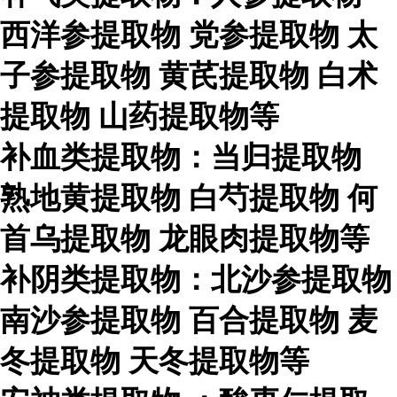
西洋参提取物
党参提取物
太
子参提取物
黄芪提取物
白术
提取物
山药提取物等
补血类提取物：当归提取物
熟地黄提取物
白芍提取物
何
首乌提取物
龙眼肉提取物等
补阴类提取物：北沙参提取物
南沙参提取物
百合提取物
麦
冬提取物
天冬提取物等