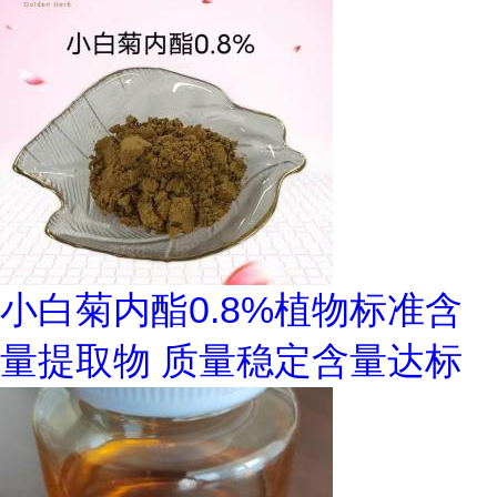
小白菊内酯0.8%植物标准含
量提取物 质量稳定含量达标