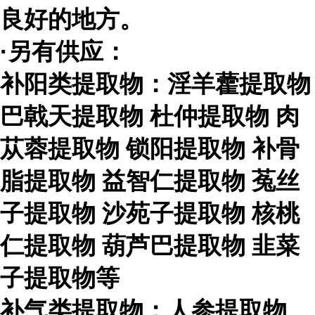
良好的地方。
·另有供应：
补阳类提取物：淫羊藿提取物
巴戟天提取物
杜仲提取物
肉
苁蓉提取物
锁阳提取物
补骨
脂提取物
益智仁提取物
菟丝
子提取物
沙苑子提取物
核桃
仁提取物
葫芦巴提取物
韭菜
子提取物等
补气类提取物：人参提取物