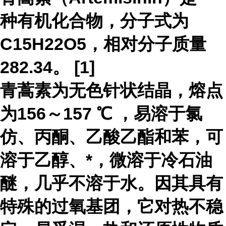
种有机化合物，分子式为
C15H22O5，相对分子质量
282.34。 [1]
青蒿素为无色针状结晶，熔点
为156～157 ℃ ，易溶于氯
仿、丙酮、乙酸乙酯和苯，可
溶于乙醇、*，微溶于冷石油
醚，几乎不溶于水。因其具有
特殊的过氧基团，它对热不稳