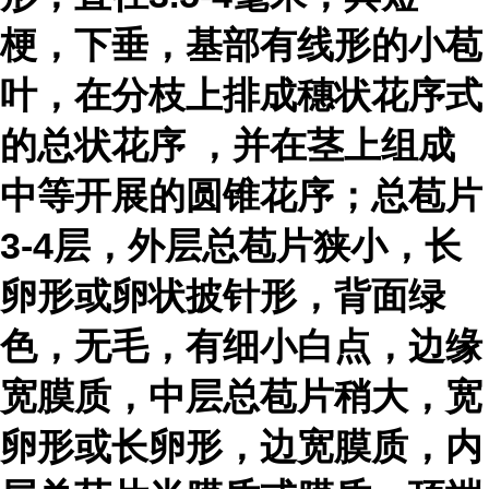
梗，下垂，基部有线形的小苞
叶，在分枝上排成穗状花序式
的
总状花序
，并在茎上组成
中等开展的圆锥花序；总苞片
3-4层，外层总苞片狭小，长
卵形或卵状披针形，背面绿
色，无毛，有细小白点，边缘
宽膜质，中层总苞片稍大，宽
卵形或长卵形，边宽膜质，内