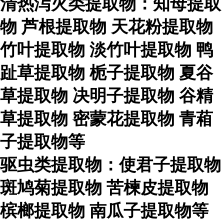
清热泻火类提取物：知母提取
物
芦根提取物
天花粉提取物
竹叶提取物
淡竹叶提取物
鸭
趾草提取物
栀子提取物
夏谷
草提取物
决明子提取物
谷精
草提取物
密蒙花提取物
青葙
子提取物等
驱虫类提取物：使君子提取物
斑鸠菊提取物
苦楝皮提取物
槟榔提取物
南瓜子提取物等