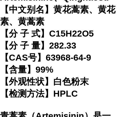
【中文别名】黄花蒿素、黄花
素、黄蒿素
【分 子 式】C15H22O5
【分 子 量】282.33
【CAS号】63968-64-9
【含量】99%
【外观性状】白色粉末
【检测方法】HPLC
青蒿素（Artemisinin）是一