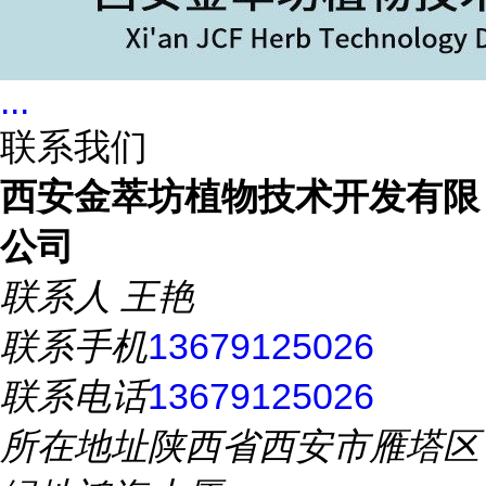
...
联系我们
西安金萃坊植物技术开发有限
公司
联系人
王艳
联系手机
13679125026
联系电话
13679125026
所在地址
陕西省西安市雁塔区