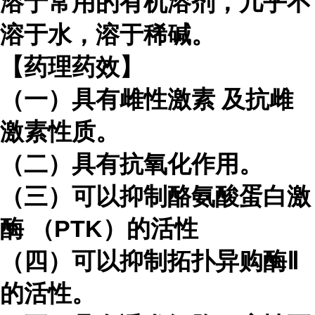
溶于常用的有机溶剂，几乎不
溶于水，溶于稀碱。
【药理药效】
（一）具有
雌性激素
及抗雌
激素性质。
（二）具有抗氧化作用。
（三）可以抑制
酪氨酸蛋白激
酶
（PTK）的活性
（四）可以抑制拓扑异购酶Ⅱ
的活性。