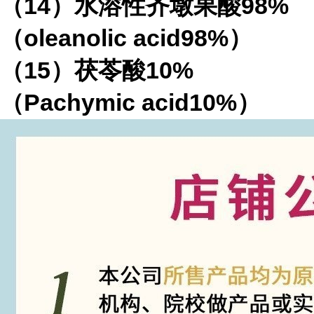
（14）水溶性齐墩果酸98%
（oleanolic acid98%）
（15）茯苓酸10%
（Pachymic acid10%）