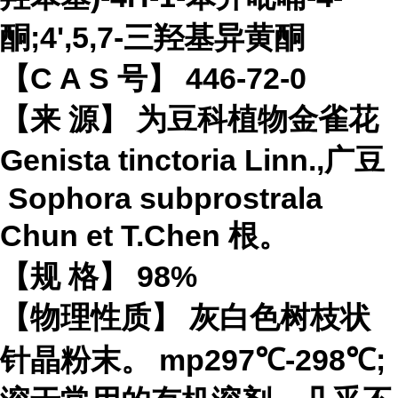
酮;4',5,7-
三羟基异黄酮
【C A S 号】 446-72-0
【来 源】 为豆科植物
金雀花
Genista tinctoria Linn.,
广豆
Sophora subprostrala
Chun et T.Chen 根。
【规 格】 98%
【物理性质】 灰白色树枝状
针晶粉末。 mp297℃-298℃;