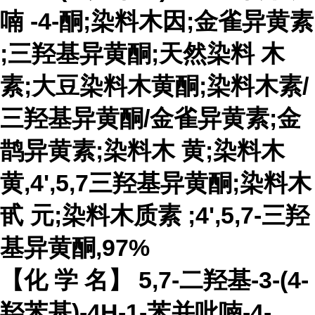
喃
-4-酮;染料木因;
金雀异黄素
;三羟基异黄酮;
天然染料
木
素;大豆染料木黄酮;染料木素/
三羟基异黄酮/金雀异黄素;金
鹊异黄素;
染料木
黄;染料木
黄,4',5,7三羟基异黄酮;
染料木
甙
元;染料
木质素
;4',5,7-三羟
基异黄酮,97%
【化 学 名】 5,7-二羟基-3-(4-
羟苯基)-4H-1-苯并吡喃-4-