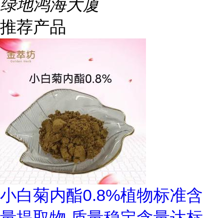
绿地鸿海大厦
推荐产品
小白菊内酯0.8%植物标准含
量提取物 质量稳定含量达标