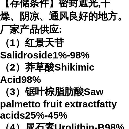
【存储条件】密封遮光,干
燥、阴凉、通风良好的地方。
厂家产品供应:
（1）红景天苷
Salidroside1%-98%
（2）莽草酸Shikimic
Acid98%
（3）锯叶棕脂肪酸Saw
palmetto fruit extractfatty
acids25%-45%
（4）尿石素Urolithin-B98%