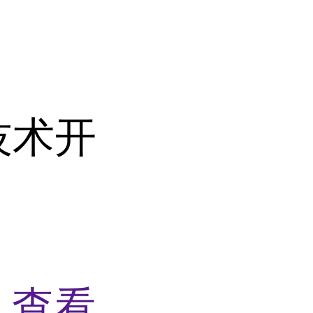
技术开
%
查看