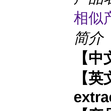
相似
简介
【中
【英文
extra