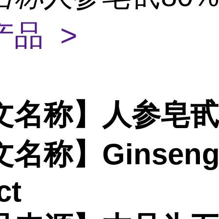
产品 >
文名称】人参皂
名称】Ginsen
ct