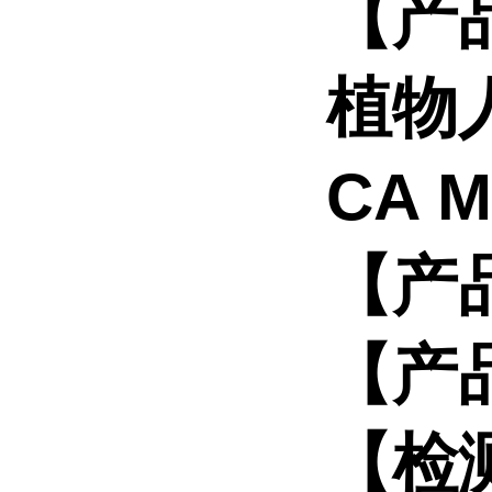
【产
植物人
CA 
【产
【产
【检