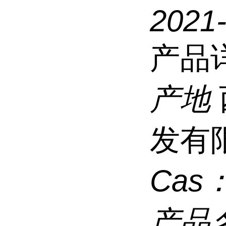
2021
产品
产地
发有
Cas
产品