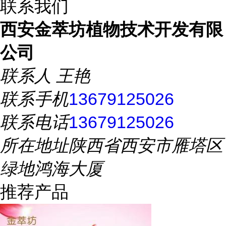
联系我们
西安金萃坊植物技术开发有限
公司
联系人
王艳
联系手机
13679125026
联系电话
13679125026
所在地址
陕西省西安市雁塔区
绿地鸿海大厦
推荐产品