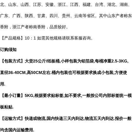
北、山东、山西、江苏、安徽、浙江、江西、福建、台湾、湖北、湖南、
广东、广西、陕西、甘肃、四川、贵州、云南等省区。其中山东产者称东
香附，浙江产者称南香附，品质较好。
【产品规格】10：1 如需其他规格请联系客服咨询。
订购须知
【包装方式】大货
25
公斤
/
纸板桶
,
小样包装为铝箔袋
,
每桶净重
2.5-3KG,
直径
36-40CM,
高
50CM
左右
.
桶内包装也可根据要求换成小包装
,
方便使
用
.
【最小订量】
5KG,
根据要求贴标签
,
如不要求
,
一般按公司内部标签统一模
板粘贴
.
【运输方式】快递或物流
,
国内快递三天内到达
,
物流五天内到达
.
报价一般
均含国内运输费用
.