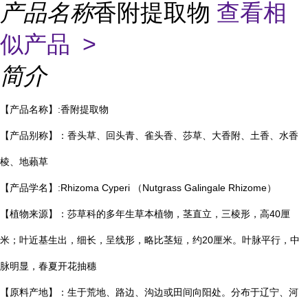
产品名称
香附提取物
查看相
似产品 >
简介
【产品名称】:香附提取物
【产品别称】：香头草、回头青、雀头香、莎草、大香附、土香、水香
棱、地藾草
【产品学名】:Rhizoma Cyperi （Nutgrass Galingale Rhizome）
【植物来源】：莎草科的多年生草本植物，茎直立，三棱形，高40厘
米；叶近基生出，细长，呈线形，略比茎短，约20厘米。叶脉平行，中
脉明显，春夏开花抽穗
【原料产地】：生于荒地、路边、沟边或田间向阳处。分布于辽宁、河