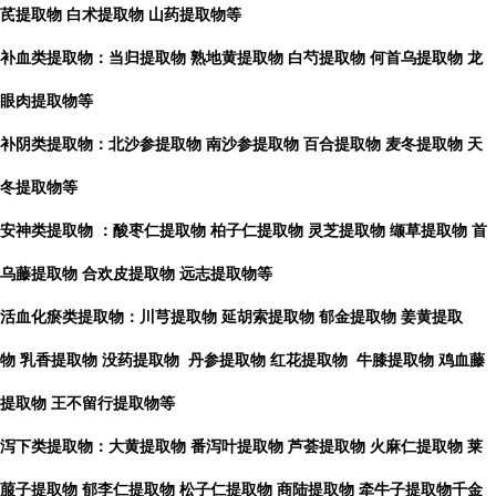
芪提取物
白术提取物
山药提取物等
补血类提取物：当归提取物
熟地黄提取物
白芍提取物
何首乌提取物
龙
眼肉提取物等
补阴类提取物：北沙参提取物
南沙参提取物
百合提取物
麦冬提取物
天
冬提取物等
安神类提取物
：酸枣仁提取物
柏子仁提取物
灵芝提取物
缬草提取物
首
乌藤提取物
合欢皮提取物
远志提取物等
活血化瘀类提取物：川芎提取物
延胡索提取物
郁金提取物
姜黄提取
物
乳香提取物
没药提取物
丹参提取物
红花提取物
牛膝提取物
鸡血藤
提取物
王不留行提取物等
泻下类提取物：大黄提取物
番泻叶提取物
芦荟提取物
火麻仁提取物
莱
菔子提取物
郁李仁提取物
松子仁提取物
商陆提取物
牵牛子提取物千金