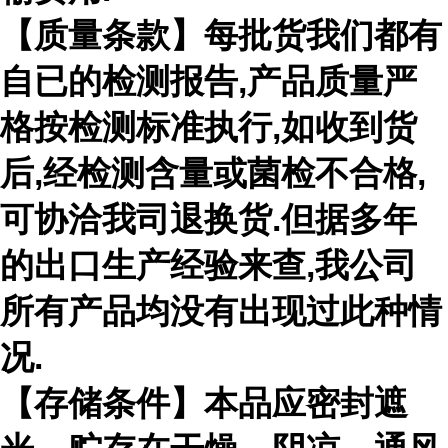
【质量条款】每批货我们都有
自已的检测报告
,
产品质量严
格按检测标准执行
,
如收到货
后
,
经检测含量或菌检不合格
,
可协洽我司退换货
.
但据多年
的出口生产经验来查
,
我公司
所有产品均没有出现过此种情
况
.
【存储条件】本品应密封遮