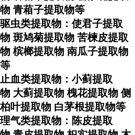
物
青葙子提取物等
驱虫类提取物：使君子提取
物
斑鸠菊提取物
苦楝皮提取
物
槟榔提取物
南瓜子提取物
等
止血类提取物：小蓟提取
物
大蓟提取物
槐花提取物
侧
柏叶提取物
白茅根提取物等
理气类提取物：陈皮提取
物
青皮提取物
枳实提取物
木