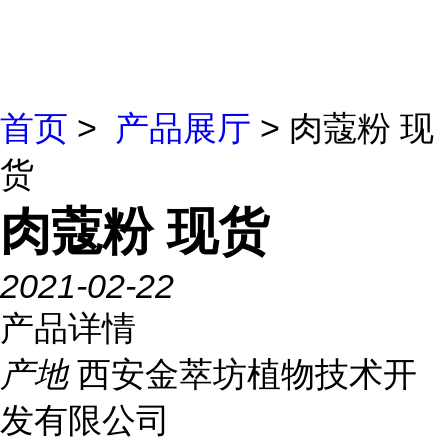
首页
>
产品展厅
> 肉蔻粉 现
货
肉蔻粉 现货
2021-02-22
产品详情
产地
西安金萃坊植物技术开
发有限公司