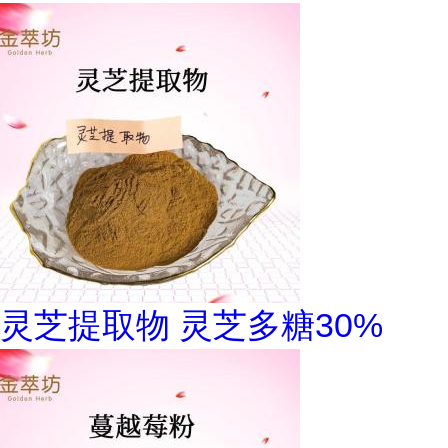
灵芝提取物 灵芝多糖30%