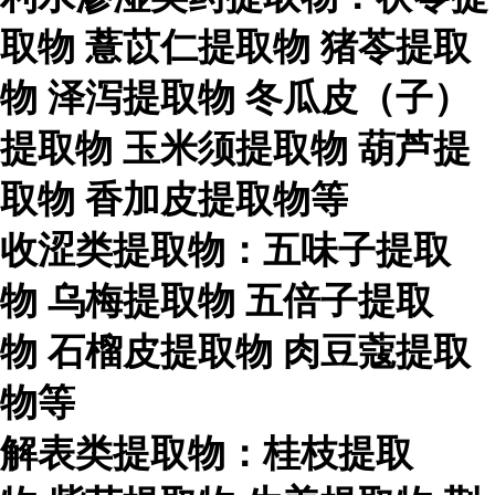
取物
薏苡仁提取物
猪苓提取
物
泽泻提取物
冬瓜皮（子）
提取物
玉米须提取物
葫芦提
取物
香加皮提取物等
收涩类提取物：五味子提取
物
乌梅提取物
五倍子提取
物
石榴皮提取物
肉豆蔻提取
物等
解表类提取物：桂枝提取