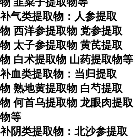
物
韭菜子提取物等
补气类提取物：人参提取
物
西洋参提取物
党参提取
物
太子参提取物
黄芪提取
物
白术提取物
山药提取物等
补血类提取物：当归提取
物
熟地黄提取物
白芍提取
物
何首乌提取物
龙眼肉提取
物等
补阴类提取物：北沙参提取