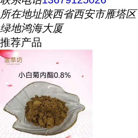
所在地址
陕西省西安市雁塔区
绿地鸿海大厦
推荐产品