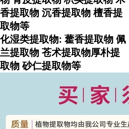
香提取物
沉香提取物
檀香提
取物等
化湿类提取物
:
藿香提取物
佩
兰提取物
苍术提取物厚朴提
取物
砂仁提取物等