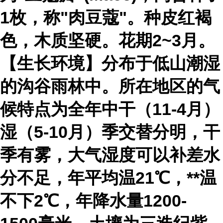
1枚，称"肉豆蔻"。种皮红褐
色，木质坚硬。花期2~3月。
【生长环境】分布于低山潮湿
的沟谷雨林中。所在地区的气
候特点为全年中干（11-4月）
湿（5-10月）季交替分明，干
季有雾，大气湿度可以补差水
分不足，年平均温21℃，**温
不下2℃，年降水量1200-