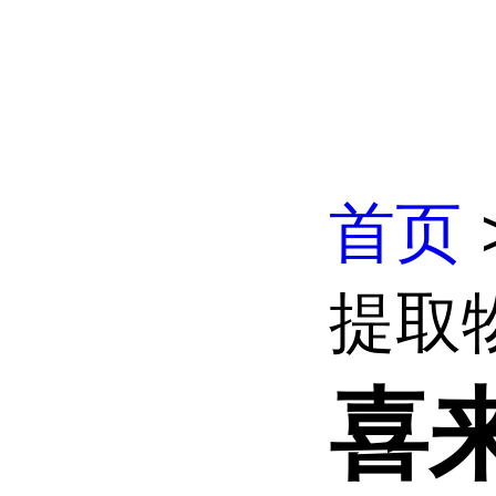
首页
提取
喜