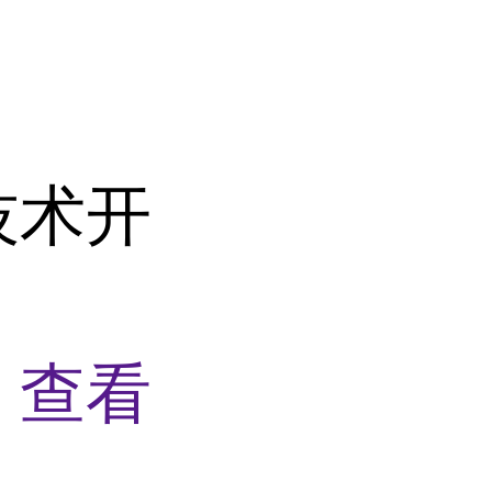
技术开
物
查看