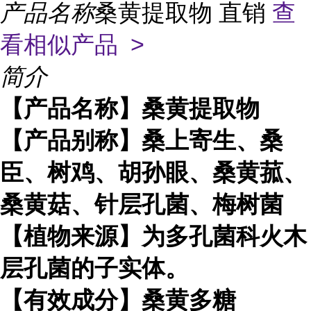
产品名称
桑黄提取物 直销
查
看相似产品 >
简介
【产品名称】桑黄提取物
【产品别称】桑上寄生、桑
臣、树鸡、胡孙眼、桑黄菰、
桑黄菇、针层孔菌、梅树菌
【植物来源】为多孔菌科火木
层孔菌的子实体。
【有效成分】桑黄多糖