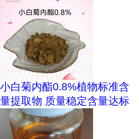
小白菊内酯0.8%植物标准含
量提取物 质量稳定含量达标