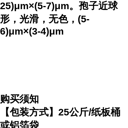
25)μm×(5-7)μm。孢子近球
形，光滑，无色，(5-
6)μm×(3-4)μm
购买须知
【包装方式】25公斤/纸板桶
或铝箔袋