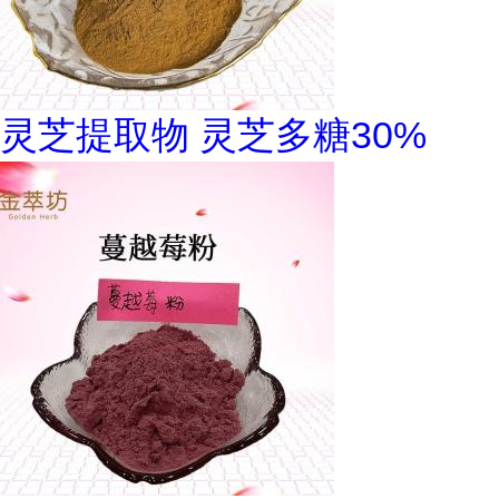
灵芝提取物 灵芝多糖30%