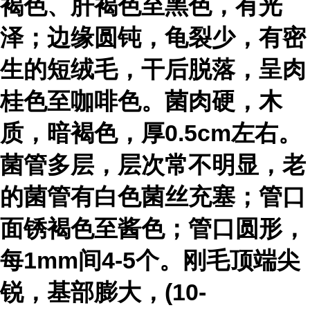
褐色、肝褐色至黑色，有光
泽；边缘圆钝，龟裂少，有密
生的短绒毛，干后脱落，呈肉
桂色至咖啡色。菌肉硬，木
质，暗褐色，厚0.5cm左右。
菌管多层，层次常不明显，老
的菌管有白色菌丝充塞；管口
面锈褐色至酱色；管口圆形，
每1mm间4-5个。刚毛顶端尖
锐，基部膨大，(10-