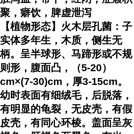
聚，癖饮，脾虚泄泻
【植物形态】火木层孔菌：子
实体多年生，木质，侧生无
柄。呈半球形、马蹄形或不规
则形，腹面凸，（5-20）
cm×(7-30)cm，厚3-15cm。
幼时表面有细绒毛，后脱落，
有明显的龟裂，无皮壳，有假
皮壳，有同心环棱。盖面呈灰