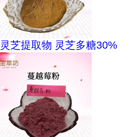
灵芝提取物 灵芝多糖30%