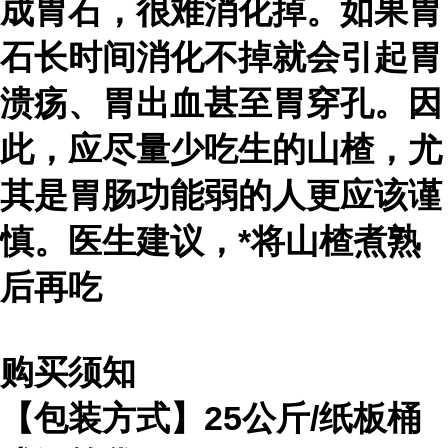
成胃石，很难消化掉。如果胃
石长时间消化不掉就会引起胃
溃疡、胃出血甚至胃穿孔。因
此，应尽量少吃生的山楂，尤
其是胃肠功能弱的人更应该谨
慎。医生建议，*将山楂煮熟
后再吃
购买须知
【包装方式】25公斤/纸板桶