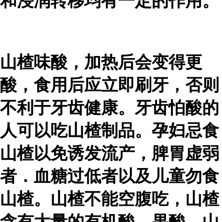
和浸润转移均有一定的作用。
山楂味酸，加热后会变得更
酸，食用后应立即刷牙，否则
不利于牙齿健康。牙齿怕酸的
人可以吃山楂制品。孕妇忌食
山楂以免诱发流产，脾胃虚弱
者．血糖过低者以及儿童勿食
山楂。山楂不能空腹吃，山楂
含有大量的有机酸、果酸、山