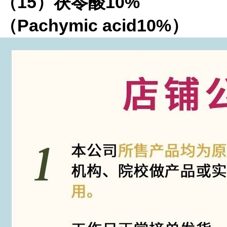
（15）茯苓酸10%
（Pachymic acid10%）