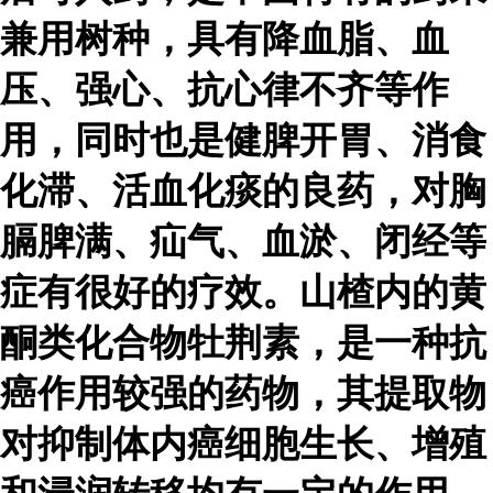
兼用树种，具有降血脂、血
压、强心、抗心律不齐等作
用，同时也是健脾开胃、消食
化滞、活血化痰的良药，对胸
膈脾满、疝气、血淤、闭经等
症有很好的疗效。山楂内的黄
酮类化合物牡荆素，是一种抗
癌作用较强的药物，其提取物
对抑制体内癌细胞生长、增殖