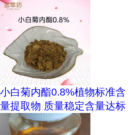
小白菊内酯0.8%植物标准含
量提取物 质量稳定含量达标