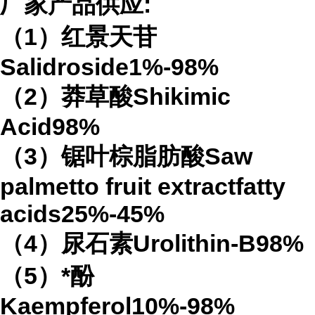
厂家产品供应:
（1）红景天苷
Salidroside1%-98%
（2）莽草酸Shikimic
Acid98%
（3）锯叶棕脂肪酸Saw
palmetto fruit extractfatty
acids25%-45%
（4）尿石素Urolithin-B98%
（5）*酚
Kaempferol10%-98%