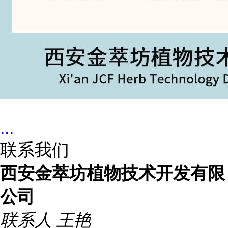
...
联系我们
西安金萃坊植物技术开发有限
公司
联系人
王艳