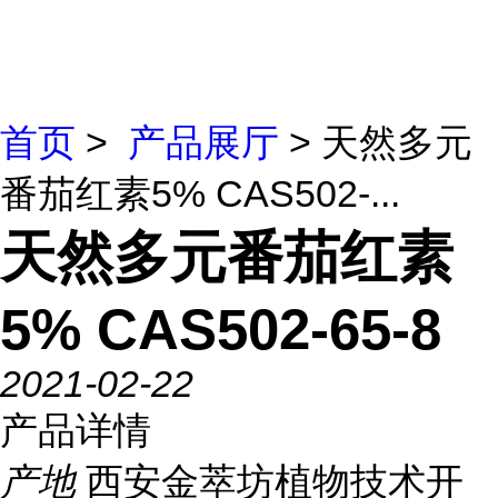
首页
>
产品展厅
> 天然多元
番茄红素5% CAS502-...
天然多元番茄红素
5% CAS502-65-8
2021-02-22
产品详情
产地
西安金萃坊植物技术开