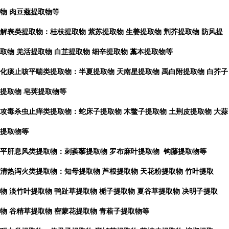
物
肉豆蔻提取物等
解表类提取物：桂枝提取物
紫苏提取物
生姜提取物
荆芥提取物
防风提
取物
羌活提取物
白芷提取物
细辛提取物
藁本提取物等
化痰止咳平喘类提取物：半夏提取物
天南星提取物
禹白附提取物
白芥子
提取物
皂荚提取物等
攻毒杀虫止痒类提取物：蛇床子提取物
木鳖子提取物
土荆皮提取物
大蒜
提取物等
平肝息风类提取物：刺蒺藜提取物
罗布麻叶提取物
钩藤提取物等
清热泻火类提取物：知母提取物
芦根提取物
天花粉提取物
竹叶提取
物
淡竹叶提取物
鸭趾草提取物
栀子提取物
夏谷草提取物
决明子提取
物
谷精草提取物
密蒙花提取物
青葙子提取物等