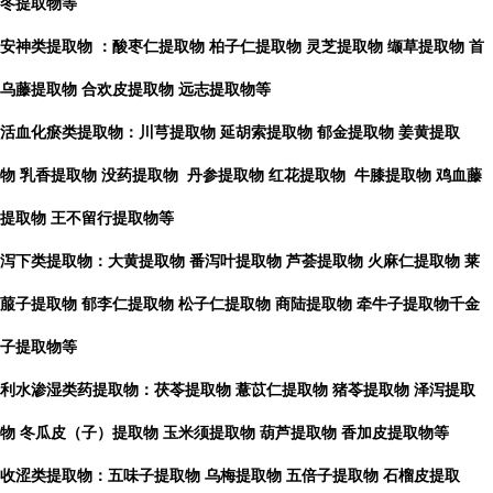
冬提取物等
安神类提取物
：酸枣仁提取物
柏子仁提取物
灵芝提取物
缬草提取物
首
乌藤提取物
合欢皮提取物
远志提取物等
活血化瘀类提取物：川芎提取物
延胡索提取物
郁金提取物
姜黄提取
物
乳香提取物
没药提取物
丹参提取物
红花提取物
牛膝提取物
鸡血藤
提取物
王不留行提取物等
泻下类提取物：大黄提取物
番泻叶提取物
芦荟提取物
火麻仁提取物
莱
菔子提取物
郁李仁提取物
松子仁提取物
商陆提取物
牵牛子提取物千金
子提取物等
利水渗湿类药提取物：茯苓提取物
薏苡仁提取物
猪苓提取物
泽泻提取
物
冬瓜皮（子）提取物
玉米须提取物
葫芦提取物
香加皮提取物等
收涩类提取物：五味子提取物
乌梅提取物
五倍子提取物
石榴皮提取