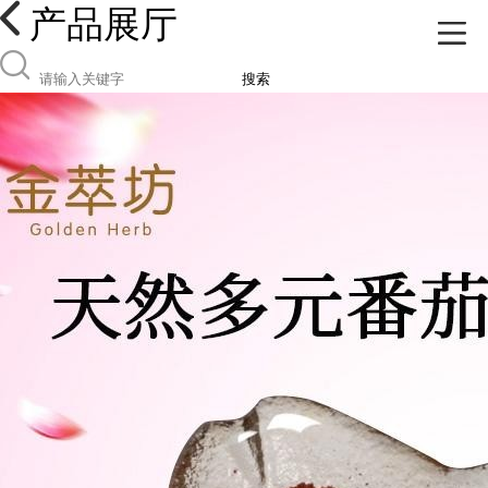
产品展厅
搜索