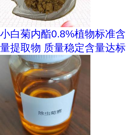
小白菊内酯0.8%植物标准含
量提取物 质量稳定含量达标