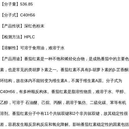
【分子量】536.85
【分子式】C40H56
【产品性状】深红色粉末
【检测方法】HPLC
【溶解性】可溶于食用油，难溶于水
【产品用途】番茄红素是一种不饱和烯烃化合物，是成熟番茄中的主要色
素，也是常见的类胡萝卜素之一。番茄红素不具有β-胡萝卜素的β-芷香酮
环结构，故在体内不能转变为维生素A，不属于维生素A原。分子式为
C40H56，有多种顺反构体。番茄红素是脂溶性物质，难溶于水、甲醇、
乙醇，可溶于 石油醚、己烷、丙酮，易溶于氯仿、二硫化碳、苯等有机
溶剂。番茄红素分子中有11个共轭双键和2个非共轭双键，故其稳定性很
差，容易发生顺反异构反应和氧化降解。影响番茄红素稳定性的因素包括