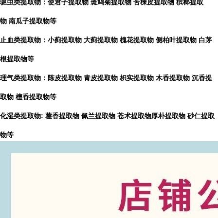
驱虫类提取物：使君子提取物
斑鸠菊提取物
苦楝皮提取物
槟榔提取
物
南瓜子提取物等
止血类提取物：小蓟提取物
大蓟提取物
槐花提取物
侧柏叶提取物
白茅
根提取物等
理气类提取物：陈皮提取物
青皮提取物
枳实提取物
木香提取物
沉香提
取物
檀香提取物等
化湿类提取物
:
藿香提取物
佩兰提取物
苍术提取物厚朴提取物
砂仁提取
物等