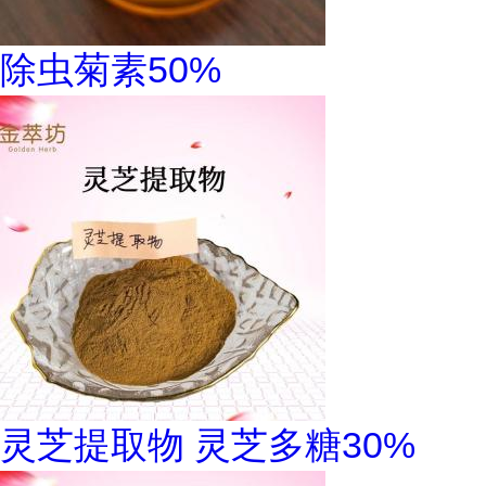
除虫菊素50%
灵芝提取物 灵芝多糖30%