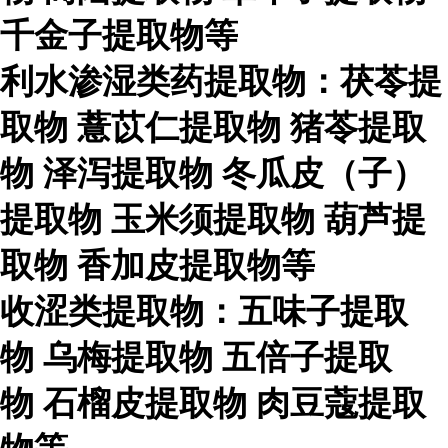
千金子提取物等
利水渗湿类药提取物：茯苓提
取物
薏苡仁提取物
猪苓提取
物
泽泻提取物
冬瓜皮（子）
提取物
玉米须提取物
葫芦提
取物
香加皮提取物等
收涩类提取物：五味子提取
物
乌梅提取物
五倍子提取
物
石榴皮提取物
肉豆蔻提取