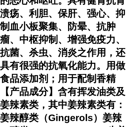
的恶心和呕吐。具有健胃抗胃
溃疡、利胆、保肝、强心、抑
制血小板聚集、防晕、抗肿
瘤、中枢抑制、增强免疫力、
抗菌、杀虫、消炎之作用，还
具有很强的抗氧化能力。用做
食品添加剂；用于配制香精
【产品成分】含有挥发油类及
姜辣素类，其中姜辣素类有：
姜辣醇类（Gingerols）姜辣