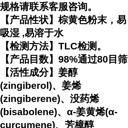
规格请联系客服咨询。
【产品性状】棕黄色粉末，易
吸湿 ,易溶于水
【检测方法】TLC检测。
【产品目数】98%通过80目筛
【活性成分】姜醇
(zingiberol)、姜烯
(zingiberene)、没药烯
(bisabolene)、α-姜黄烯(α-
curcumene)、芳樟醇