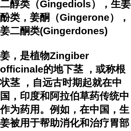
二醇类（Gingediols），生姜
酚类，姜酮（Gingerone），
姜二酮类(Gingerdones)
姜，是植物Zingiber
officinale的
地下茎
，或称
根
状茎
，自远古时期起就在中
国，印度和阿拉伯草药传统中
作为药用。例如，在中国，生
姜被用于帮助消化和治疗胃部