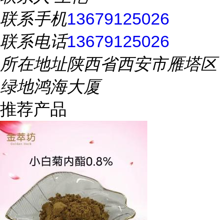
联系手机
13679125026
联系电话
13679125026
所在地址
陕西省西安市雁塔区
绿地鸿海大厦
推荐产品