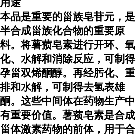
用途
本品是重要的甾族皂苷元，是
半合成甾族化合物的重要原
料。将薯蓣皂素进行开环、氧
化、水解和消除反应，可制得
孕甾双烯酮醇。再经肟化、重
排和水解，可制得去氢表雄
酮。这些中间体在药物生产中
有重要价值。薯蓣皂素是合成
甾体激素药物的前体，用于合