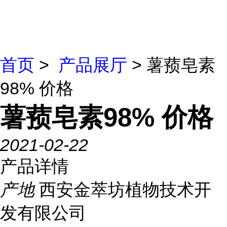
首页
>
产品展厅
> 薯蓣皂素
98% 价格
薯蓣皂素98% 价格
2021-02-22
产品详情
产地
西安金萃坊植物技术开
发有限公司