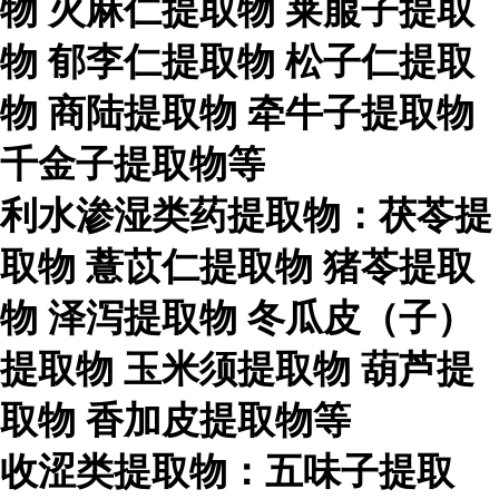
物
火麻仁提取物
莱菔子提取
物
郁李仁提取物
松子仁提取
物
商陆提取物
牵牛子提取物
千金子提取物等
利水渗湿类药提取物：茯苓提
取物
薏苡仁提取物
猪苓提取
物
泽泻提取物
冬瓜皮（子）
提取物
玉米须提取物
葫芦提
取物
香加皮提取物等
收涩类提取物：五味子提取