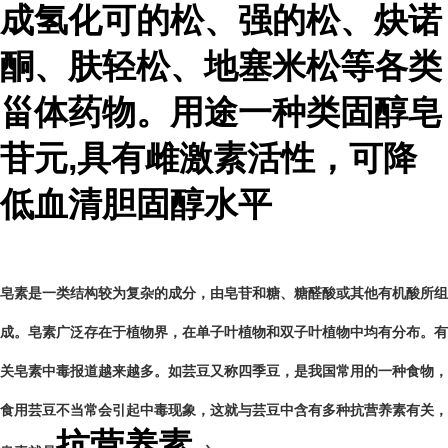
成氢化可的松、强的松、炔诺
酮、肤轻松、地塞米松等各类
甾体药物。用途一种类固醇皂
苷元,具有雌激素活性，可降
低血清胆固醇水平
皂素是一类结构较为复杂的成分，由皂苷和糖、糖醛酸或其他有机酸所组
成。皂素广泛存在于植物界，在单子叶植物和双子叶植物中均有分布。有
关皂素中毒报道越来越多。如芸豆又称四季豆，是我国常用的一种食物，
食用芸豆不当常会引起中毒现象，这就与芸豆中含有多种抗营养素有关，
抗营养素