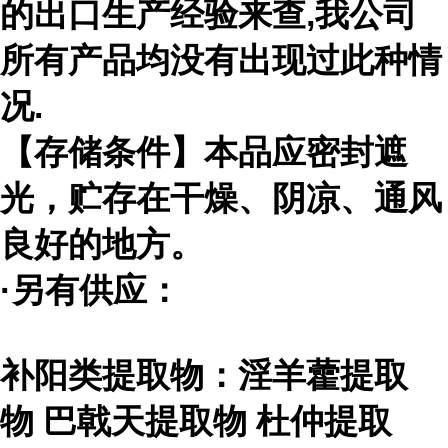
的出口生产经验来查
,
我公司
所有产品均没有出现过此种情
况
.
【存储条件】本品应密封遮
光，贮存在干燥、阴凉、通风
良好的地方。
·另有供应：
补阳类提取物：淫羊藿提取
物
巴戟天提取物
杜仲提取