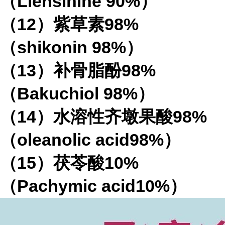
（
Liensinine 90%
）
（
12
）紫草素
98%
（
shikonin 98%
）
（
13
）补骨脂酚
98%
（
Bakuchiol 98%
）
（
14
）水溶性齐墩果酸
98%
（
oleanolic acid98%
）
（
15
）茯苓酸
10%
（
Pachymic acid10%
）