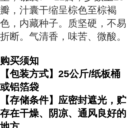
瓣，汁囊干缩呈棕色至棕褐
色，内藏种子。质坚硬，不易
折断。气清香，味苦、微酸。
购买须知
【包装方式】
25
公斤
/
纸板桶
或铝箔袋
【存储条件】应密封遮光，贮
存在干燥、阴凉、通风良好的
地方