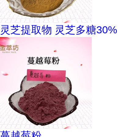
灵芝提取物 灵芝多糖30%
蔓越莓粉