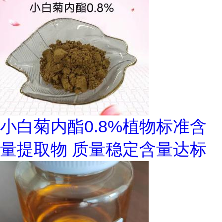
小白菊内酯0.8%植物标准含
量提取物 质量稳定含量达标