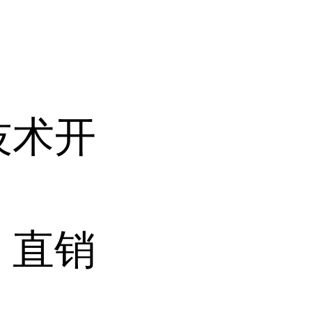
技术开
 直销