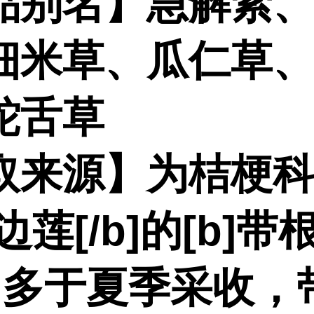
品别名】急解索
细米草、瓜仁草
蛇舌草
取来源】为桔梗
半边莲[/b]的[b]
]。多于夏季采收，