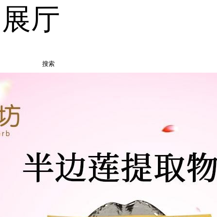
品展厅
搜索