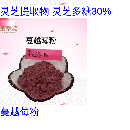
灵芝提取物 灵芝多糖30%
蔓越莓粉