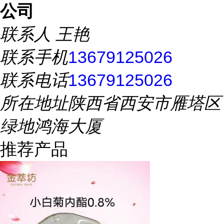
公司
联系人
王艳
联系手机
13679125026
联系电话
13679125026
所在地址
陕西省西安市雁塔区
绿地鸿海大厦
推荐产品