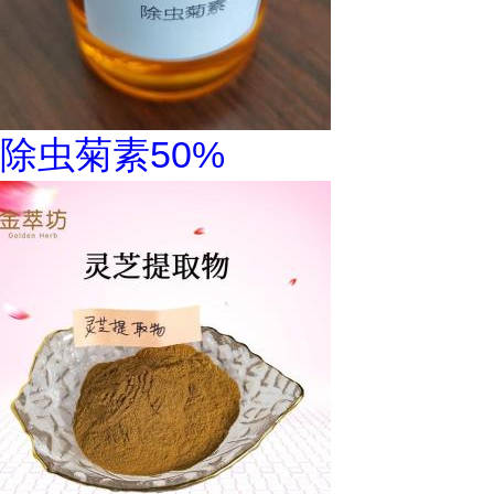
除虫菊素50%