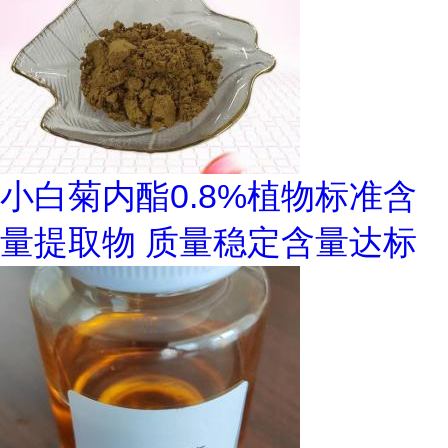
小白菊内酯0.8%植物标准含
量提取物 质量稳定含量达标