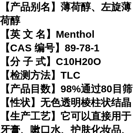
【产品别名】薄荷醇、左旋薄
荷醇
【英 文 名】Menthol
【CAS 编号】89-78-1
【分 子 式】C10H20O
【检测方法】TLC
【产品目数】98%通过80目筛
【性状】无色透明棱柱状结晶
【生产工艺】它可以直接用于
牙膏、嗽口水、护肤化妆品、