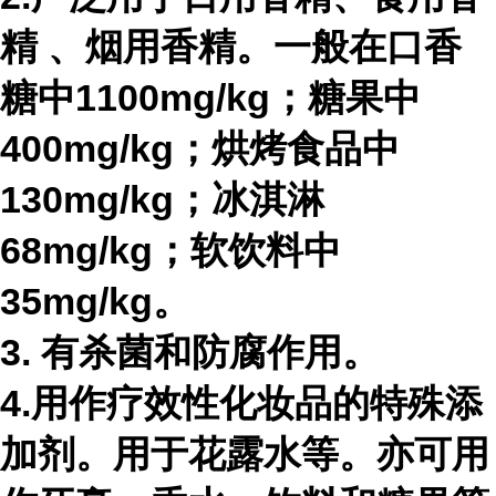
精
、烟用香精。一般在口香
糖中1100mg/kg；糖果中
400mg/kg；烘烤食品中
130mg/kg；冰淇淋
68mg/kg；软饮料中
35mg/kg。
3. 有杀菌和防腐作用。
4.用作疗效性化妆品的特殊添
加剂。用于花露水等。亦可用