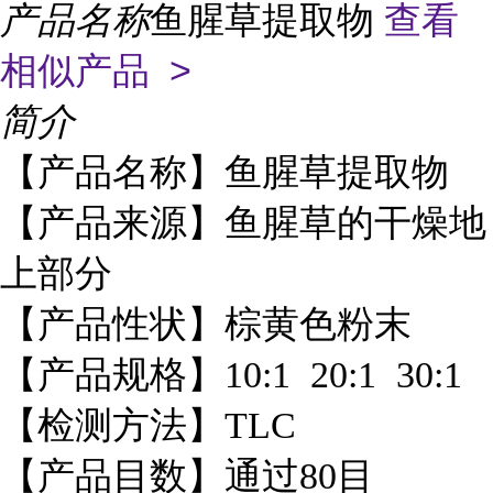
产品名称
鱼腥草提取物
查看
相似产品 >
简介
【产品名称】鱼腥草提取物
【产品来源】鱼腥草的干燥地
上部分
【产品性状】棕黄色粉末
【产品规格】10:1 20:1 30:1
【检测方法】TLC
【产品目数】通过80目