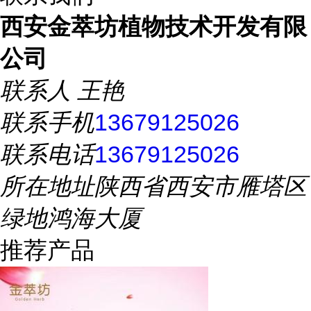
西安金萃坊植物技术开发有限
公司
联系人
王艳
联系手机
13679125026
联系电话
13679125026
所在地址
陕西省西安市雁塔区
绿地鸿海大厦
推荐产品