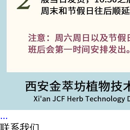
...
联系我们