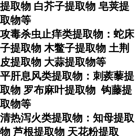
提取物
白芥子提取物
皂荚提
取物等
攻毒杀虫止痒类提取物：蛇床
子提取物
木鳖子提取物
土荆
皮提取物
大蒜提取物等
平肝息风类提取物：刺蒺藜提
取物
罗布麻叶提取物
钩藤提
取物等
清热泻火类提取物：知母提取
物
芦根提取物
天花粉提取