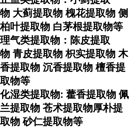
物
大蓟提取物
槐花提取物
侧
柏叶提取物
白茅根提取物等
理气类提取物：陈皮提取
物
青皮提取物
枳实提取物
木
香提取物
沉香提取物
檀香提
取物等
化湿类提取物
:
藿香提取物
佩
兰提取物
苍术提取物厚朴提
取物
砂仁提取物等