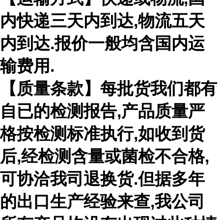
内快递三天内到达
,
物流五天
内到达
.
报价一般均含国内运
输费用
.
【质量条款】每批货我们都有
自已的检测报告
,
产品质量严
格按检测标准执行
,
如收到货
后
,
经检测含量或菌检不合格
,
可协洽我司退换货
.
但据多年
的出口生产经验来查
,
我公司