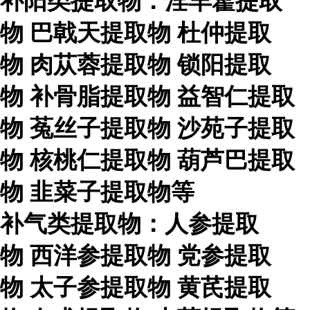
补阳类提取物：淫羊藿提取
物
巴戟天提取物
杜仲提取
物
肉苁蓉提取物
锁阳提取
物
补骨脂提取物
益智仁提取
物
菟丝子提取物
沙苑子提取
物
核桃仁提取物
葫芦巴提取
物
韭菜子提取物等
补气类提取物：人参提取
物
西洋参提取物
党参提取
物
太子参提取物
黄芪提取