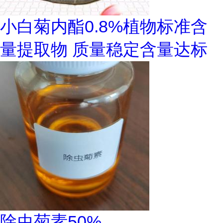
小白菊内酯0.8%植物标准含
量提取物 质量稳定含量达标
除虫菊素50%