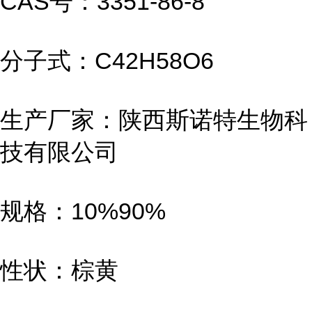
CAS号：3351-86-8
分子式：C42H58O6
生产厂家：陕西斯诺特生物科
技有限公司
规格：10%90%
性状：棕黄