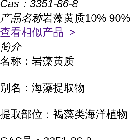
Cas：
3351-86-8
产品名称
岩藻黄质10% 90%
查看相似产品 >
简介
名称：岩藻黄质
别名：海藻提取物
提取部位：褐藻类海洋植物