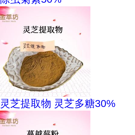
灵芝提取物 灵芝多糖30%