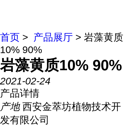
首页
>
产品展厅
> 岩藻黄质
10% 90%
岩藻黄质10% 90%
2021-02-24
产品详情
产地
西安金萃坊植物技术开
发有限公司