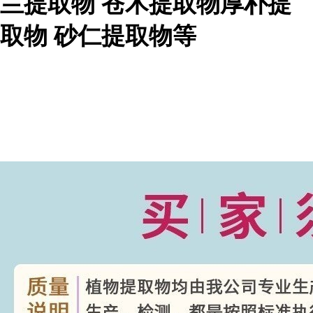
兰提取物
苍术提取物厚朴提
取物
砂仁提取物等