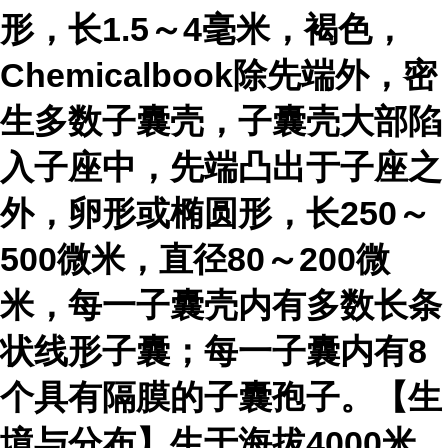
形，长1.5～4毫米，褐色，
Chemicalbook除先端外，密
生多数子囊壳，子囊壳大部陷
入子座中，先端凸出于子座之
外，卵形或椭圆形，长250～
500微米，直径80～200微
米，每一子囊壳内有多数长条
状线形子囊；每一子囊内有8
个具有隔膜的子囊孢子。【生
境与分布】生于海拔4000米