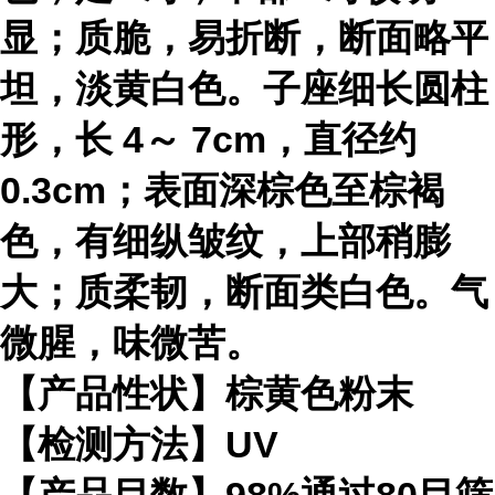
显；质脆，易折断，断面略平
坦，淡黄白色。子座细长圆柱
形，长 4～ 7cm，直径约
0.3cm；表面深棕色至棕褐
色，有细纵皱纹，上部稍膨
大；质柔韧，断面类白色。气
微腥，味微苦。
【产品性状】棕黄色粉末
【检测方法】UV