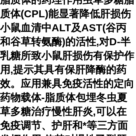
质体(CPL)能显著降低肝损伤
小鼠血清中ALT及AST(谷丙
和谷草转氨酶)的活性,对D-半
乳糖所致小鼠肝损伤有保护作
用,提示其具有保肝降酶的药
效。应用兼具免疫活性的定向
药物载体-脂质体包埋冬虫夏
草多糖治疗慢性肝炎,可以在
免疫调节、护肝和*等三方面