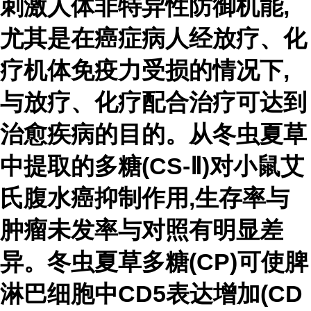
刺激人体非特异性防御机能,
尤其是在癌症病人经放疗、化
疗机体免疫力受损的情况下,
与放疗、化疗配合治疗可达到
治愈疾病的目的。从冬虫夏草
中提取的多糖(CS-Ⅱ)对小鼠艾
氏腹水癌抑制作用,生存率与
肿瘤未发率与对照有明显差
异。冬虫夏草多糖(CP)可使脾
淋巴细胞中CD5表达增加(CD