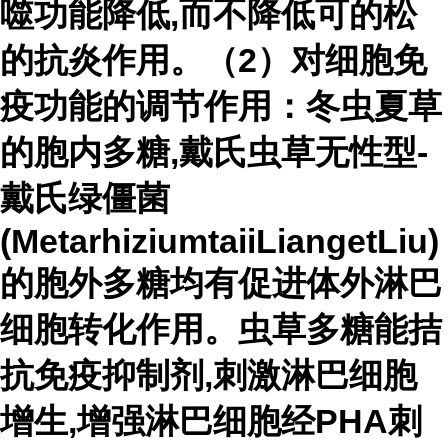
噬功能降低,而不降低可的松
的抗炎作用。（2）对细胞免
疫功能的调节作用：冬虫夏草
的胞内多糖,戴氏虫草无性型-
戴氏绿僵菌
(MetarhiziumtaiiLiangetLiu)
的胞外多糖均有促进体外淋巴
细胞转化作用。虫草多糖能拮
抗免疫抑制剂,刺激淋巴细胞
增生,增强淋巴细胞经PHA刺