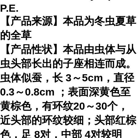
P.E.
【产品来源】本品为冬虫夏草
的全草
【产品性状】本品由虫体与从
虫头部长出的子座相连而成。
虫体似蚕，长 3～5cm，直径
0.3～0.8cm ；表面深黄色至
黄棕色，有环纹20～30个，
近头部的环纹较细；头部红棕
色，足 8对，中部 4对较明