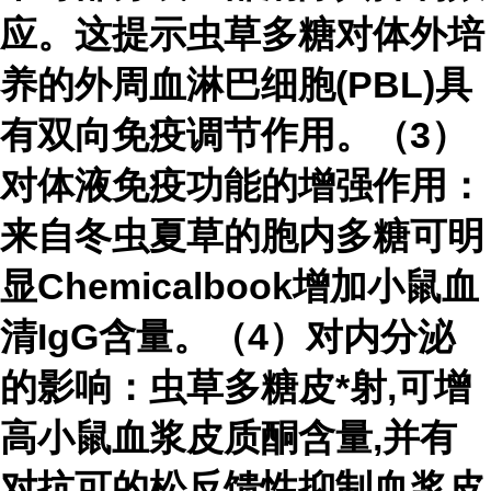
应。这提示虫草多糖对体外培
养的外周血淋巴细胞(PBL)具
有双向免疫调节作用。（3）
对体液免疫功能的增强作用：
来自冬虫夏草的胞内多糖可明
显Chemicalbook增加小鼠血
清IgG含量。（4）对内分泌
的影响：虫草多糖皮*射,可增
高小鼠血浆皮质酮含量,并有
对抗可的松反馈性抑制血浆皮