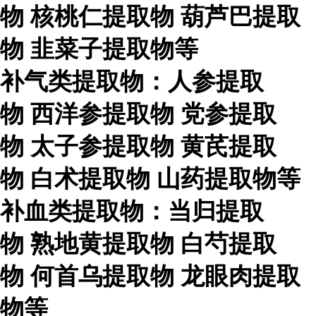
物
核桃仁提取物
葫芦巴提取
物
韭菜子提取物等
补气类提取物：人参提取
物
西洋参提取物
党参提取
物
太子参提取物
黄芪提取
物
白术提取物
山药提取物等
补血类提取物：当归提取
物
熟地黄提取物
白芍提取
物
何首乌提取物
龙眼肉提取
物等