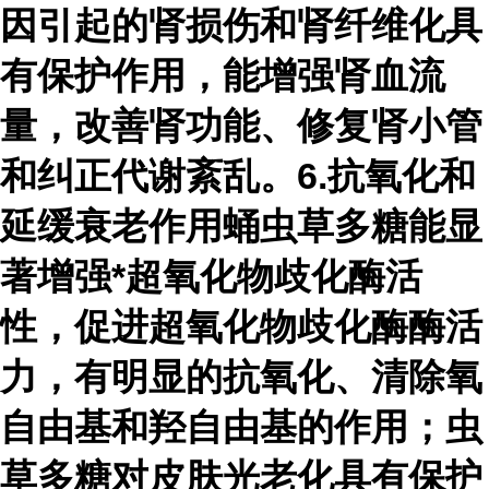
因引起的肾损伤和肾纤维化具
有保护作用，能增强肾血流
量，改善肾功能、修复肾小管
和纠正代谢紊乱。6.抗氧化和
延缓衰老作用蛹虫草多糖能显
著增强*超氧化物歧化酶活
性，促进超氧化物歧化酶酶活
力，有明显的抗氧化、清除氧
自由基和羟自由基的作用；虫
草多糖对皮肤光老化具有保护