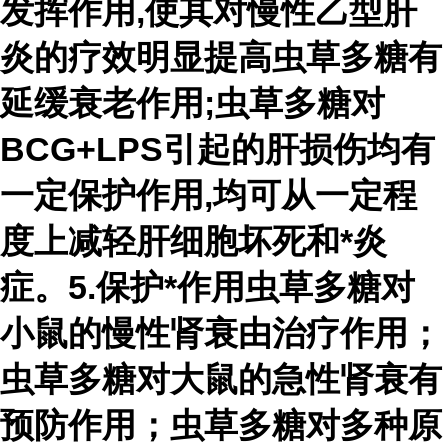
发挥作用,使其对慢性乙型肝
炎的疗效明显提高虫草多糖有
延缓衰老作用;虫草多糖对
BCG+LPS引起的肝损伤均有
一定保护作用,均可从一定程
度上减轻肝细胞坏死和*炎
症。5.保护*作用虫草多糖对
小鼠的慢性肾衰由治疗作用；
虫草多糖对大鼠的急性肾衰有
预防作用；虫草多糖对多种原