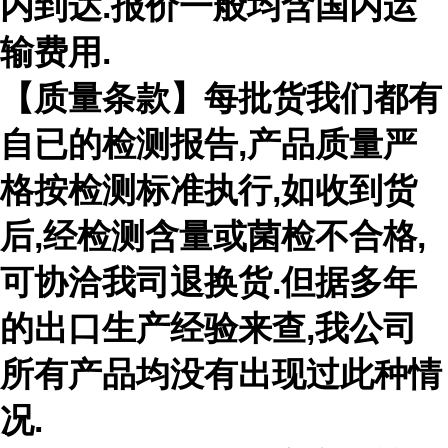
内到达
.
报价一般均含国内运
输费用
.
【质量条款】每批货我们都有
自已的检测报告
,
产品质量严
格按检测标准执行
,
如收到货
后
,
经检测含量或菌检不合格
,
可协洽我司退换货
.
但据多年
的出口生产经验来查
,
我公司
所有产品均没有出现过此种情
况
.