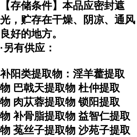
【存储条件】本品应密封遮
光，贮存在干燥、阴凉、通风
良好的地方。
·另有供应：
补阳类提取物：淫羊藿提取
物
巴戟天提取物
杜仲提取
物
肉苁蓉提取物
锁阳提取
物
补骨脂提取物
益智仁提取
物
菟丝子提取物
沙苑子提取