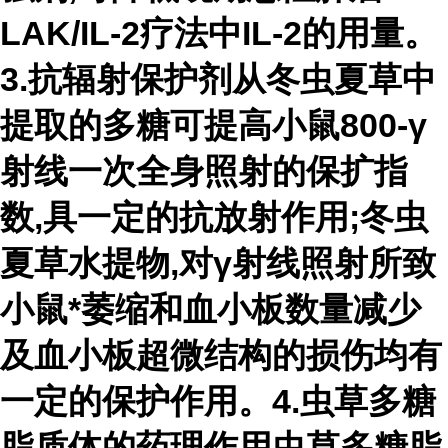
LAK/IL-2疗法中IL-2的用量。
3.抗辐射保护剂从冬虫夏草中
提取的多糖可提高小鼠800-γ
射线一次全身照射的保扩指
数,具一定的抗放射作用;冬虫
夏草水提物,对γ射线照射所致
小鼠*萎缩和血小板数量减少
及血小板超微结构的损伤均有
一定的保护作用。4.虫草多糖
脂质体的药理作用虫草多糖脂