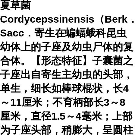
夏草菌
Cordycepssinensis（Ber
Sacc．寄生在蝙蝠蛾科昆虫
幼体上的子座及幼虫尸体的复
合体。【形态特征】子囊菌之
子座出自寄生主幼虫的头部，
单生，细长如棒球棍状，长4
～11厘米；不育柄部长3～8
厘米，直径1.5～4毫米；上部
为子座头部，稍膨大，呈圆柱