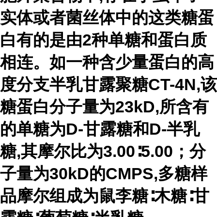
实体或者菌丝体中的这类糖蛋
白有的是由2种单糖和蛋白质
相连。如一种含少量蛋白的高
度分支半乳甘露聚糖CT-4N,该
糖蛋白分子量为23kD,所含有
的单糖为D-甘露糖和D-半乳
糖,其摩尔比为3.00∶5.00；分
子量为30kD的CMPS,多糖样
品摩尔组成为鼠李糖∶木糖∶甘