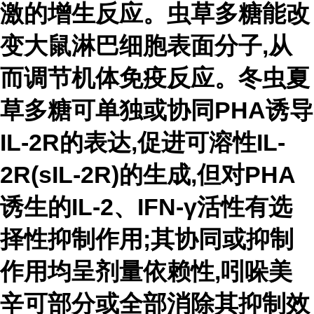
激的增生反应。虫草多糖能改
变大鼠淋巴细胞表面分子,从
而调节机体免疫反应。冬虫夏
草多糖可单独或协同PHA诱导
IL-2R的表达,促进可溶性IL-
2R(sIL-2R)的生成,但对PHA
诱生的IL-2、IFN-γ活性有选
择性抑制作用;其协同或抑制
作用均呈剂量依赖性,吲哚美
辛可部分或全部消除其抑制效