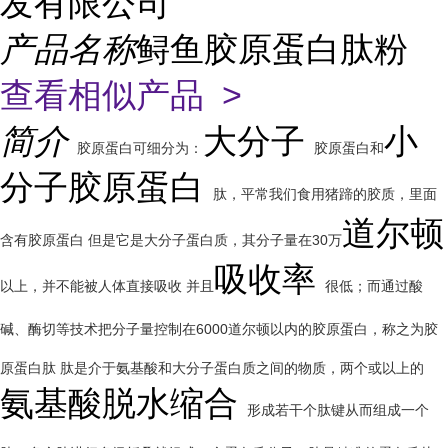
发有限公司
产品名称
鲟鱼胶原蛋白肽粉
查看相似产品 >
简介
大分子
小
胶原蛋白可细分为：
胶原蛋白和
分子胶原蛋白
肽，平常我们食用猪蹄的胶质，里面
道尔顿
含有胶原蛋白 但是它是大分子蛋白质，其分子量在30万
吸收率
以上，并不能被人体直接吸收 并且
很低；而通过酸
碱、酶切等技术把分子量控制在6000道尔顿以内的胶原蛋白，称之为胶
原蛋白肽 肽是介于氨基酸和大分子蛋白质之间的物质，两个或以上的
氨基酸脱水缩合
形成若干个肽键从而组成一个