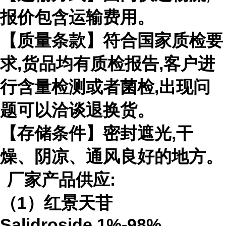
报价包含运输费用。
【质量条款】符合国家质检要
求
,
货品均有质检报告
,
客户进
行含量检测或者菌检
,
出现问
题可以洽谈退换货。
【存储条件】密封遮光
,
干
燥、阴凉、通风良好的地方。
厂家产品供应
:
（
1
）红景天苷
Salidroside
1%-98%