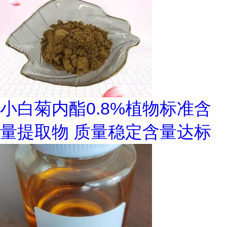
小白菊内酯0.8%植物标准含
量提取物 质量稳定含量达标