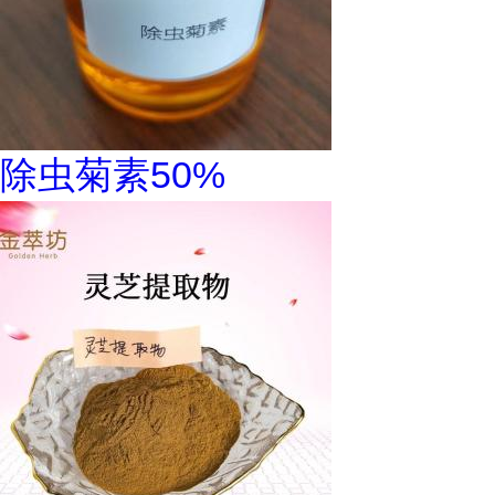
除虫菊素50%