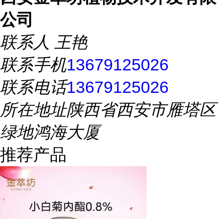
公司
联系人
王艳
联系手机
13679125026
联系电话
13679125026
所在地址
陕西省西安市雁塔区
绿地鸿海大厦
推荐产品