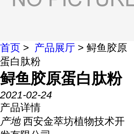
首页
>
产品展厅
> 鲟鱼胶原
蛋白肽粉
鲟鱼胶原蛋白肽粉
2021-02-24
产品详情
产地
西安金萃坊植物技术开