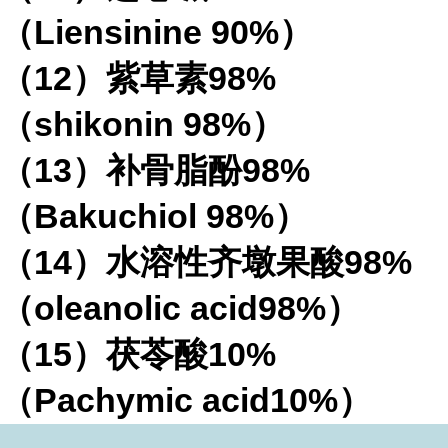
（
Liensinine 90%
）
（
12
）紫草素
98%
（
shikonin 98%
）
（
13
）补骨脂酚
98%
（
Bakuchiol 98%
）
（
14
）水溶性齐墩果酸
98%
（
oleanolic acid98%
）
（
15
）茯苓酸
10%
（
Pachymic acid10%
）