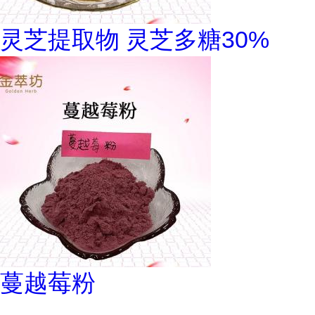
灵芝提取物 灵芝多糖30%
蔓越莓粉