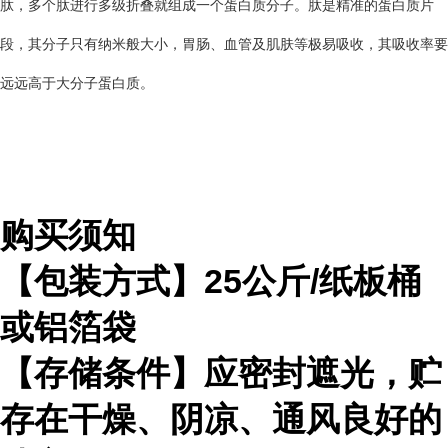
肽，多个肽进行多级折叠就组成一个蛋白质分子。肽是精准的蛋白质片
段，其分子只有纳米般大小，胃肠、血管及肌肤等极易吸收，其吸收率要
远远高于大分子蛋白质。
购买须知
【包装方式】
25
公斤
/
纸板桶
或铝箔袋
【存储条件】应密封遮光，贮
存在干燥、阴凉、通风良好的