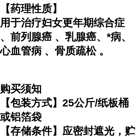
【药理性质】
用于治疗
妇女更年期综合症
、
前列腺癌
、乳腺癌、*病、
心血管病
、
骨质疏松
。
购买须知
【包装方式】25公斤/纸板桶
或铝箔袋
【存储条件】应密封遮光，贮