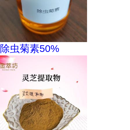
除虫菊素50%