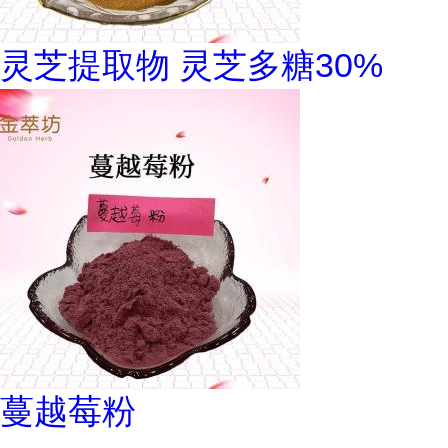
灵芝提取物 灵芝多糖30%
蔓越莓粉