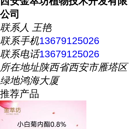
西安金萃坊植物技术开发有限
公司
联系人
王艳
联系手机
13679125026
联系电话
13679125026
所在地址
陕西省西安市雁塔区
绿地鸿海大厦
推荐产品