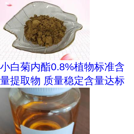
小白菊内酯0.8%植物标准含
量提取物 质量稳定含量达标