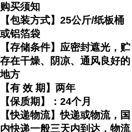
购买须知
【包装方式】
25
公斤
/
纸板桶
或铝箔袋
【存储条件】应密封遮光，贮
存在干燥、阴凉、通风良好的
地方
【有
效
期】两年
【保质期】：
24
个月
【快递物流】快递或物流，国
内快递一般三天内到达，物流