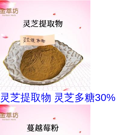
灵芝提取物 灵芝多糖30%