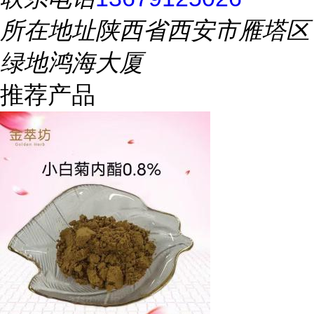
所在地址
陕西省西安市雁塔区
绿地鸿海大厦
推荐产品