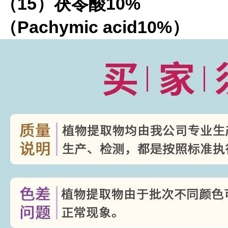
（
15
）茯苓酸
10%
（
Pachymic acid10%
）