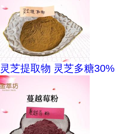
灵芝提取物 灵芝多糖30%