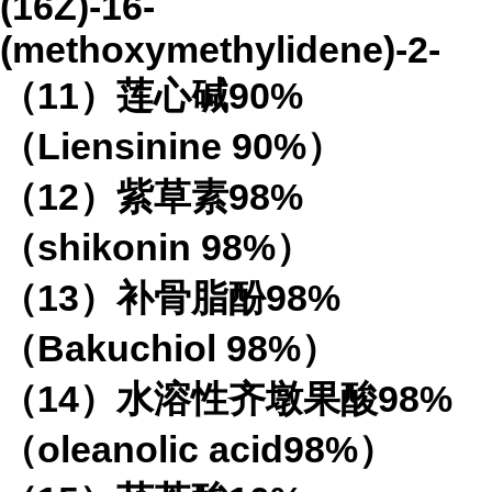
(16Z)-16-
(methoxymethylidene)-2-
（
11
）莲心碱
90%
（
Liensinine 90%
）
（
12
）紫草素
98%
（
shikonin 98%
）
（
13
）补骨脂酚
98%
（
Bakuchiol 98%
）
（
14
）水溶性齐墩果酸
98%
（
oleanolic acid98%
）