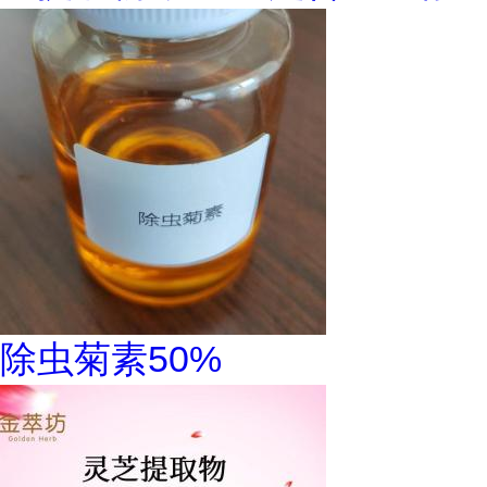
除虫菊素50%