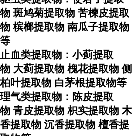
物
斑鸠菊提取物
苦楝皮提取
物
槟榔提取物
南瓜子提取物
等
止血类提取物：小蓟提取
物
大蓟提取物
槐花提取物
侧
柏叶提取物
白茅根提取物等
理气类提取物：陈皮提取
物
青皮提取物
枳实提取物
木
香提取物
沉香提取物
檀香提