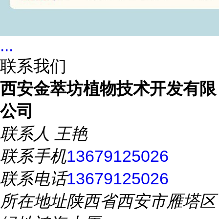
...
联系我们
西安金萃坊植物技术开发有限
公司
联系人
王艳
联系手机
13679125026
联系电话
13679125026
所在地址
陕西省西安市雁塔区