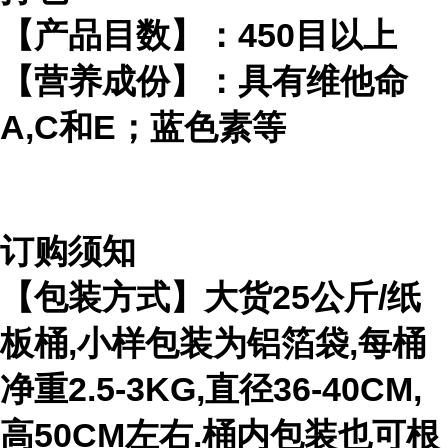
【产品目数】：450目以上
【营养成份】：具有维他命
A,C和E；蓝色素等
订购须知
【包装方式】大货
25
公斤
/
纸
板桶
,
小样包装为铝箔袋
,
每桶
净重
2.5-3KG,
直径
36-40CM,
高
50CM
左右
.
桶内包装也可根