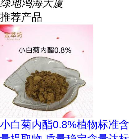
绿地鸿海大厦
推荐产品
小白菊内酯0.8%植物标准含
量提取物 质量稳定含量达标