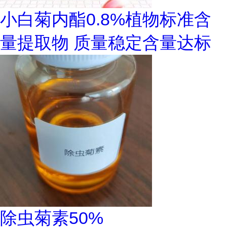
小白菊内酯0.8%植物标准含
量提取物 质量稳定含量达标
除虫菊素50%