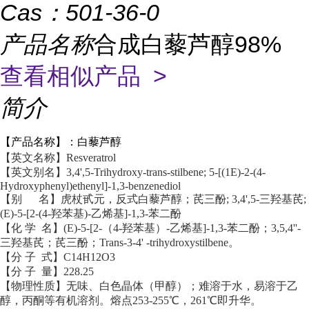
Cas：
501-36-0
产品名称
合成白藜芦醇98%
查看相似产品 >
简介
【产品名称】：白藜芦醇
【英文名称】Resveratrol
【英文别名】3,4',5-Trihydroxy-trans-stilbene; 5-[(1E)-2-(4-
Hydroxyphenyl)ethenyl]-1,3-benzenediol
【别 名】虎杖甙元，反式白藜芦醇；芪三酚; 3,4',5-三羟基芪;
(E)-5-[2-(4-羟苯基)-乙烯基]-1,3-苯二酚
【化 学 名】(E)-5-[2-（4-羟苯基）-乙烯基]-1,3-苯二酚；3,5,4''-
三羟基芪；芪三酚；Trans-3-4' -trihydroxystilbene。
【分 子 式】C14H12O3
【分 子 量】228.25
【物理性质】无味、白色晶体（甲醇）；难溶于水，易溶于乙
醇，丙酮等有机溶剂。熔点253-255℃，261℃即升华。