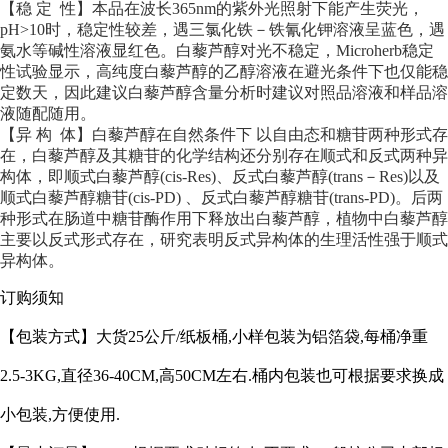
【稳 定 性】本品在波长365nm的紫外光照射下能产生荧光，
pH>10时，稳定性较差，遇三氯化铁－铁氰化钾溶液呈蓝色，遇
氨水等碱性溶液显红色。白藜芦醇对光不稳定，Microherb稳定
性试验显示，高纯度白藜芦醇的乙醇溶液在避光条件下也仅能稳
定数天，因此建议白藜芦醇含量分析时建议对照品溶液和样品溶
液随配随用。
【异 构 体】白藜芦醇在自然条件下 以自由态和糖苷两种形式存
在，白藜芦醇及其糖苷的化学结构还分别存在顺式和反式两种异
构体，即顺式白藜芦醇(cis-Res)、反式白藜芦醇(trans－Res)以及
顺式白藜芦醇糖苷(cis-PD) 、反式白藜芦醇糖苷(trans-PD)。后两
种形式在肠道中糖苷酶作用下释放出白藜芦醇，植物中白藜芦醇
主要以反式形式存在，研究表明反式异构体的生理活性强于顺式
异构体。
订购须知
【包装方式】大货25公斤/纸板桶,小样包装为铝箔袋,每桶净重
2.5-3KG,直径36-40CM,高50CM左右.桶内包装也可根据要求换成
小包装,方便使用.