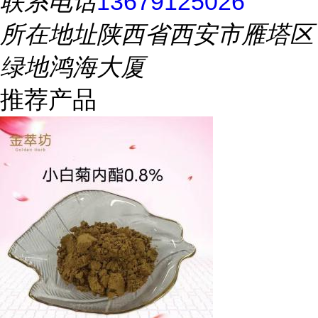
联系电话
13679125026
所在地址
陕西省西安市雁塔区
绿地鸿海大厦
推荐产品