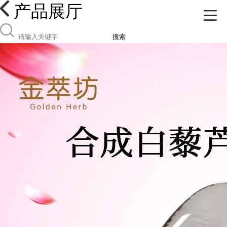
产品展厅
搜索