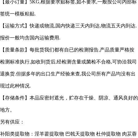
【最小订量】5KG,根据要求贴标签,如不要求,一般按公司内部标
签统一模板粘贴.
【运输方式】快递或物流,国内快递三天内到达,物流五天内到达.
报价一般均含国内运输费用.
【质量条款】每批货我们都有自已的检测报告,产品质量严格按
检测标准执行,如收到货后,经检测含量或菌检不合格,可协洽我司
退换货.但据多年的出口生产经验来查,我公司所有产品均没有出
现过此种情况.
【存储条件】本品应密封遮光，贮存在干燥、阴凉、通风良好的
地方。
另有供应：
补阳类提取物：淫羊藿提取物 巴戟天提取物 杜仲提取物 肉苁蓉