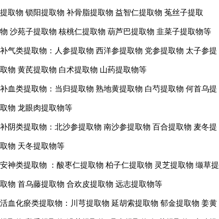
提取物 锁阳提取物 补骨脂提取物 益智仁提取物 菟丝子提取
物 沙苑子提取物 核桃仁提取物 葫芦巴提取物 韭菜子提取物等
补气类提取物：人参提取物 西洋参提取物 党参提取物 太子参提
取物 黄芪提取物 白术提取物 山药提取物等
补血类提取物：当归提取物 熟地黄提取物 白芍提取物 何首乌提
取物 龙眼肉提取物等
补阴类提取物：北沙参提取物 南沙参提取物 百合提取物 麦冬提
取物 天冬提取物等
安神类提取物 ：酸枣仁提取物 柏子仁提取物 灵芝提取物 缬草提
取物 首乌藤提取物 合欢皮提取物 远志提取物等
活血化瘀类提取物：川芎提取物 延胡索提取物 郁金提取物 姜黄