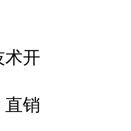
技术开
 直销