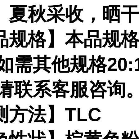
。夏秋采收，晒
品规格】本品规
1 如需其他规格20:
1 请联系客服咨询
测方法】TLC