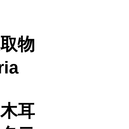
提取物
ia
为木耳