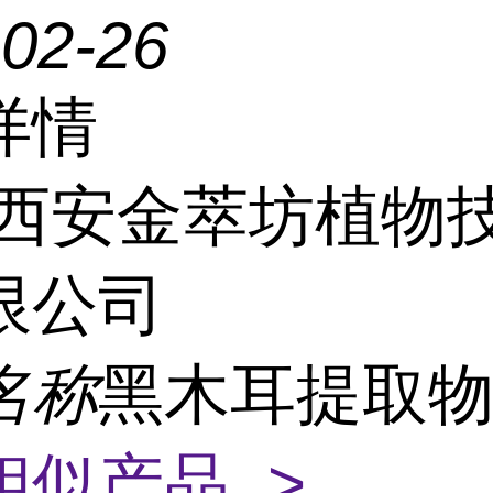
-02-26
详情
西安金萃坊植物
限公司
名称
黑木耳提取物
相似产品 >