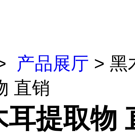
>
产品展厅
> 黑
物 直销
木耳提取物 