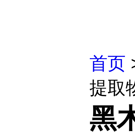
首页
提取
黑