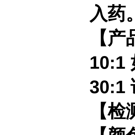
入药
【产
10:
30:
【检