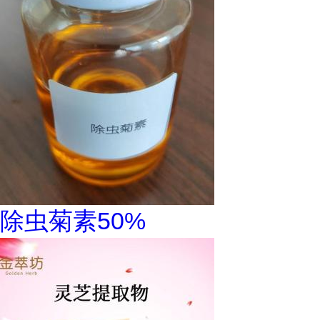
除虫菊素50%