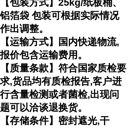
【包装方式】
25kg/
纸板桶、
铝箔袋 包装可根据实际情况
作出调整。
【运输方式】国内快递物流
,
报价包含运输费用。
【质量条款】符合国家质检要
求
,
货品均有质检报告
,
客户进
行含量检测或者菌检
,
出现问
题可以洽谈退换货。
【存储条件】密封遮光
,
干