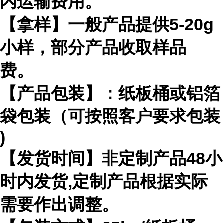
内运输费用。
【拿样】一般产品提供
5-20g
小样，部分产品收取样品
费。
【产品包装】：纸板桶或铝箔
袋包装（可按照客户要求包装
)
【发货时间】非定制产品
48
小
时内发货
,
定制产品根据实际
需要作出
调整。