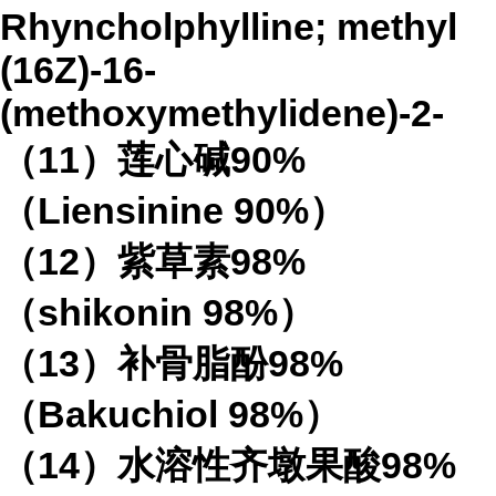
Rhyncholphylline; methyl
(16Z)-16-
(methoxymethylidene)-2-
（
11
）莲心碱
90%
（
Liensinine 90%
）
（
12
）紫草素
98%
（
shikonin 98%
）
（
13
）补骨脂酚
98%
（
Bakuchiol 98%
）
（
14
）水溶性齐墩果酸
98%