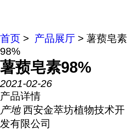
首页
>
产品展厅
> 薯蓣皂素
98%
薯蓣皂素98%
2021-02-26
产品详情
产地
西安金萃坊植物技术开
发有限公司