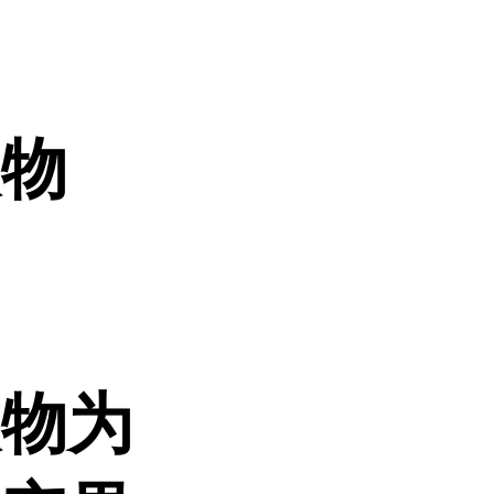
取物
取物为