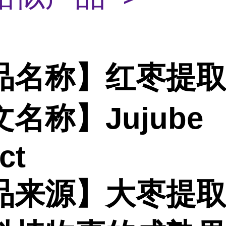
品名称】红枣提
名称】Jujube
ct
品来源】大枣提