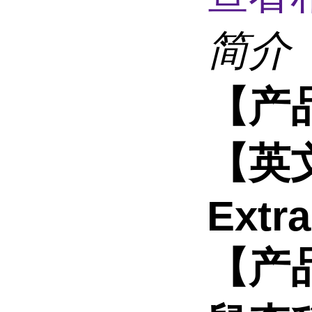
简介
【产
【英文
Extra
【产