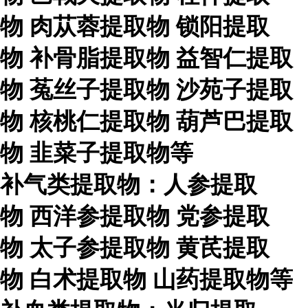
物
肉苁蓉提取物
锁阳提取
物
补骨脂提取物
益智仁提取
物
菟丝子提取物
沙苑子提取
物
核桃仁提取物
葫芦巴提取
物
韭菜子提取物等
补气类提取物：人参提取
物
西洋参提取物
党参提取
物
太子参提取物
黄芪提取
物
白术提取物
山药提取物等