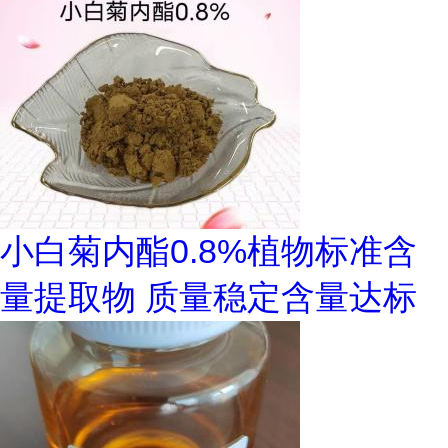
小白菊内酯0.8%植物标准含
量提取物 质量稳定含量达标