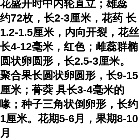
花盛开时中内轮直立；
雄蕊
约72枚，长2-3厘米，
花药
长
1.2-1.5厘米，内向开裂，
花丝
长4-12毫米，红色；雌蕊群椭
圆状卵圆形，长2.5-3厘米。
聚合果长圆状卵圆形，长9-15
厘米；
蓇葖
具长3-4毫米的
喙；种子三角状倒卵形，长约
1厘米。花期5-6月，果期8-10
月