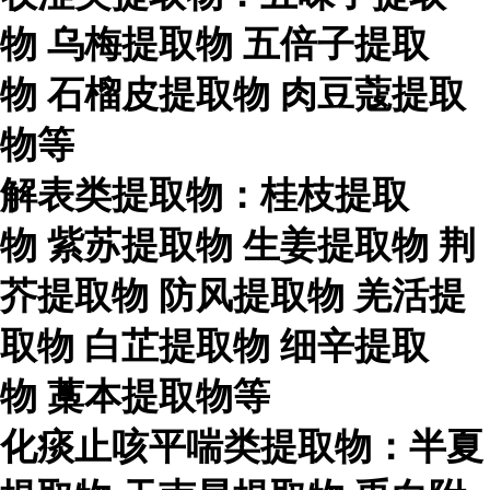
物
乌梅提取物
五倍子提取
物
石榴皮提取物
肉豆蔻提取
物等
解表类提取物：桂枝提取
物
紫苏提取物
生姜提取物
荆
芥提取物
防风提取物
羌活提
取物
白芷提取物
细辛提取
物
藁本提取物等
化痰止咳平喘类提取物：半夏