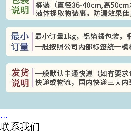
...
联系我们