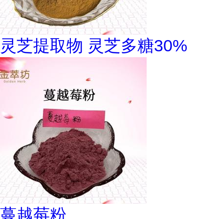
灵芝提取物 灵芝多糖30%
蔓越莓粉