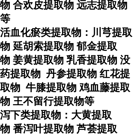
物
合欢皮提取物
远志提取物
等
活血化瘀类提取物：川芎提取
物
延胡索提取物
郁金提取
物
姜黄提取物
乳香提取物
没
药提取物
丹参提取物
红花提
取物
牛膝提取物
鸡血藤提取
物
王不留行提取物等
泻下类提取物：大黄提取
物
番泻叶提取物
芦荟提取