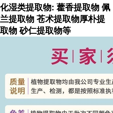
化湿类提取物
:
藿香提取物
佩
兰提取物
苍术提取物厚朴提
取物
砂仁提取物等