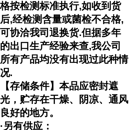
格按检测标准执行
,
如收到货
后
,
经检测含量或菌检不合格
,
可协洽我司退换货
.
但据多年
的出口生产经验来查
,
我公司
所有产品均没有出现过此种情
况
.
【存储条件】本品应密封遮
光，贮存在干燥、阴凉、通风
良好的地方。
·另有供应：