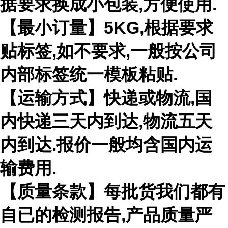
据要求换成小包装
,
方便使用
.
【最小订量】
5KG,
根据要求
贴标签
,
如不要求
,
一般按公司
内部标签统一模板粘贴
.
【运输方式】快递或物流
,
国
内快递三天内到达
,
物流五天
内到达
.
报价一般均含国内运
输费用
.
【质量条款】每批货我们都有
自已的检测报告
,
产品质量严