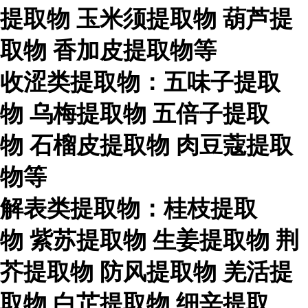
提取物
玉米须提取物
葫芦提
取物
香加皮提取物等
收涩类提取物：五味子提取
物
乌梅提取物
五倍子提取
物
石榴皮提取物
肉豆蔻提取
物等
解表类提取物：桂枝提取
物
紫苏提取物
生姜提取物
荆
芥提取物
防风提取物
羌活提
取物
白芷提取物
细辛提取