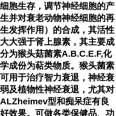
细胞生存，调节神经细胞的产
生并对衰老动物神经细胞的再
生发挥作用）的合成，其活性
大大强于肾上腺素，其主要成
分为猴头菇菌素A.B.C.E.F,化
学成份为萜类物质。猴头菌素
可用于治疗智力衰退，神经衰
弱及植物性神经衰退，尤其对
ALZheimev型和痴呆症有良
好效果。可做各类保健品、功