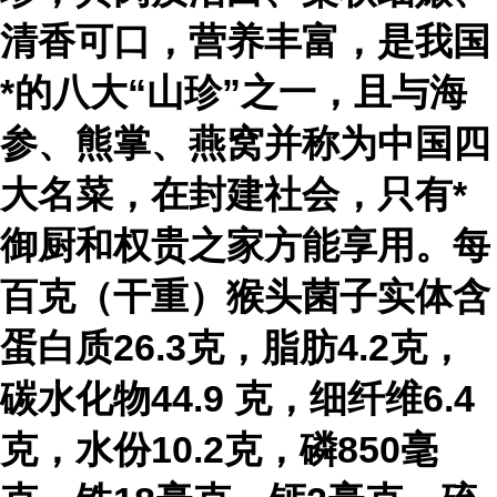
清香可口，营养丰富，是我国
*的八大“山珍”之一，且与海
参、熊掌、燕窝并称为中国四
大名菜，在封建社会，只有*
御厨和权贵之家方能享用。每
百克（干重）猴头菌子实体含
蛋白质26.3克，脂肪4.2克，
碳水化物44.9 克，细纤维6.4
克，水份10.2克，磷850毫