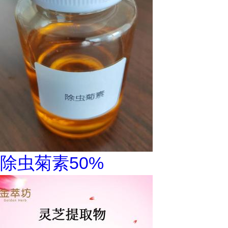
除虫菊素50%