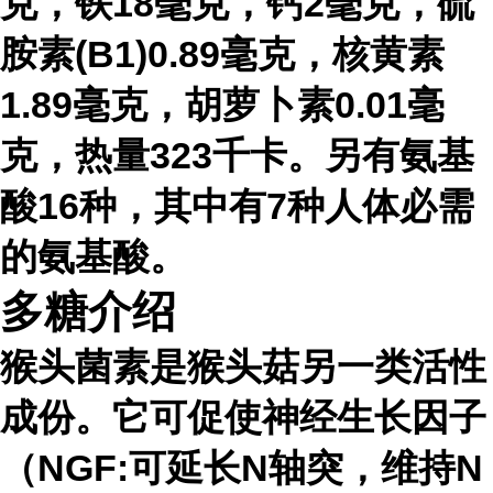
克，铁18毫克，钙2毫克，硫
胺素(B1)0.89毫克，核黄素
1.89毫克，胡萝卜素0.01毫
克，热量323千卡。另有氨基
酸16种，其中有7种人体必需
的氨基酸。
多糖介绍
猴头菌素是猴头菇另一类活性
成份。它可促使神经生长因子
（NGF:可延长N轴突，维持N