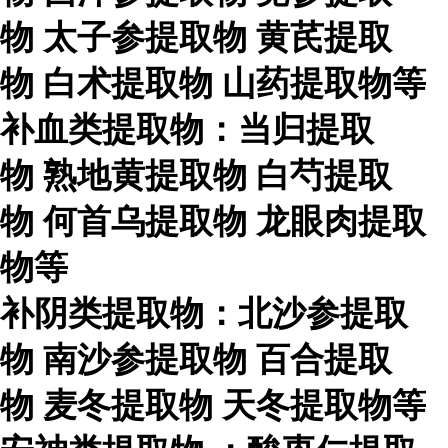
物
太子参提取物
黄芪提取
物
白术提取物
山药提取物等
补血类提取物：当归提取
物
熟地黄提取物
白芍提取
物
何首乌提取物
龙眼肉提取
物等
补阴类提取物：北沙参提取
物
南沙参提取物
百合提取
物
麦冬提取物
天冬提取物等